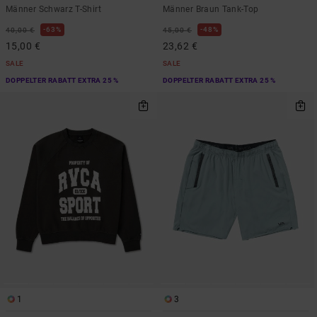
Männer Schwarz T-Shirt
Männer Braun Tank-Top
63%
48%
40,00 €
45,00 €
15,00 €
23,62 €
SALE
SALE
DOPPELTER RABATT EXTRA 25 %
DOPPELTER RABATT EXTRA 25 %
1
3