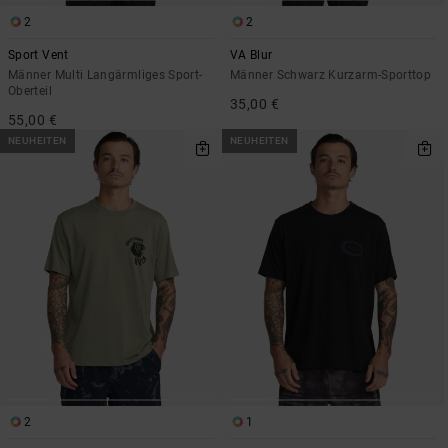
2
2
Sport Vent
VA Blur
Männer Multi Langärmliges Sport-
Männer Schwarz Kurzarm-Sporttop
Oberteil
35,00 €
55,00 €
NEUHEITEN
NEUHEITEN
2
1