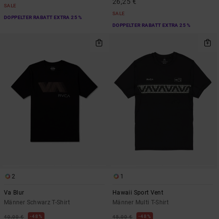
26,25 €
SALE
SALE
DOPPELTER RABATT EXTRA 25 %
DOPPELTER RABATT EXTRA 25 %
2
1
Va Blur
Hawaii Sport Vent
Männer Schwarz T-Shirt
Männer Multi T-Shirt
48%
48%
40,00 €
45,00 €