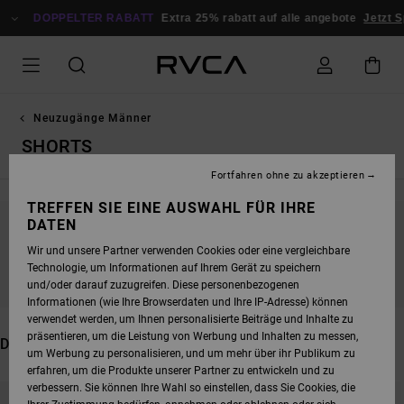
DIREKT
ZUR
DOPPELTER RABATT
Extra 25% rabatt auf alle angebote
Jetzt Sparen
PRODUKT
AUSWAHL
SPRINGEN
Neuzugänge Männer
SHORTS
Fortfahren ohne zu akzeptieren
TREFFEN SIE EINE AUSWAHL FÜR IHRE
DATEN
BLEIB DABEI, DIE PRODUKTE SIND BALD
Wir und unsere Partner verwenden Cookies oder eine vergleichbare
WIEDER DA
Technologie, um Informationen auf Ihrem Gerät zu speichern
und/oder darauf zuzugreifen. Diese personenbezogenen
Informationen (wie Ihre Browserdaten und Ihre IP-Adresse) können
verwendet werden, um Ihnen personalisierte Beiträge und Inhalte zu
präsentieren, um die Leistung von Werbung und Inhalten zu messen,
DAS KÖNNTE DIR AUCH GEFALLEN
um Werbung zu personalisieren, und um mehr über ihr Publikum zu
erfahren, um die Produkte unserer Partner zu entwickeln und zu
DIREKT
ÜBERSPRINGEN
verbessern. Sie können Ihre Wahl so einstellen, dass Sie Cookies, die
ZU
UND