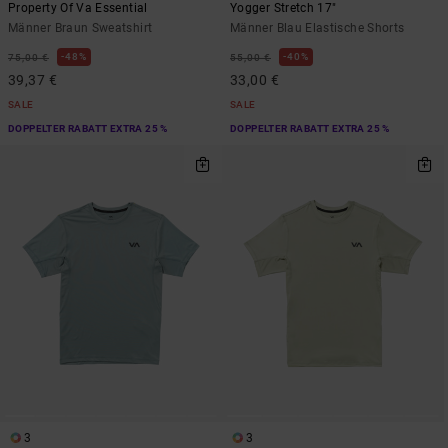
Property Of Va Essential
Yogger Stretch 17"
Männer Braun Sweatshirt
Männer Blau Elastische Shorts
48%
40%
75,00 €
55,00 €
39,37 €
33,00 €
SALE
SALE
DOPPELTER RABATT EXTRA 25 %
DOPPELTER RABATT EXTRA 25 %
3
3