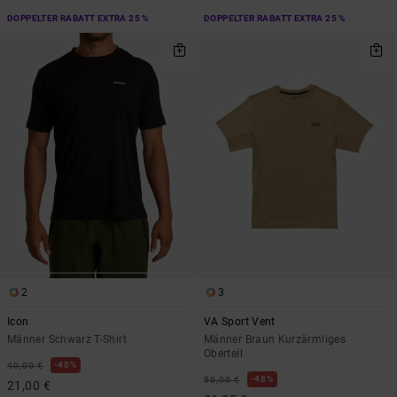
DOPPELTER RABATT EXTRA 25 %
DOPPELTER RABATT EXTRA 25 %
2
3
Icon
VA Sport Vent
Männer Schwarz T-Shirt
Männer Braun Kurzärmliges
Oberteil
48%
40,00 €
48%
50,00 €
21,00 €