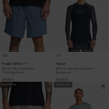
6
1
Yogger Stretch 17"
Tapout
Männer Blau Elastische
Männer Schwarz Langarm-
Trainingsshorts
Rashguard
55,00 €
55,00 €
NEUHEITEN
NEUHEITEN