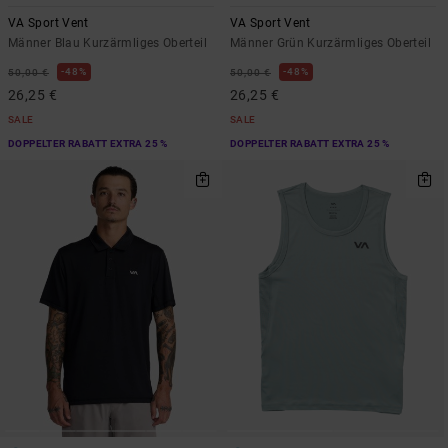
VA Sport Vent
VA Sport Vent
Männer Blau Kurzärmliges Oberteil
Männer Grün Kurzärmliges Oberteil
48%
48%
50,00 €
50,00 €
26,25 €
26,25 €
SALE
SALE
DOPPELTER RABATT EXTRA 25 %
DOPPELTER RABATT EXTRA 25 %