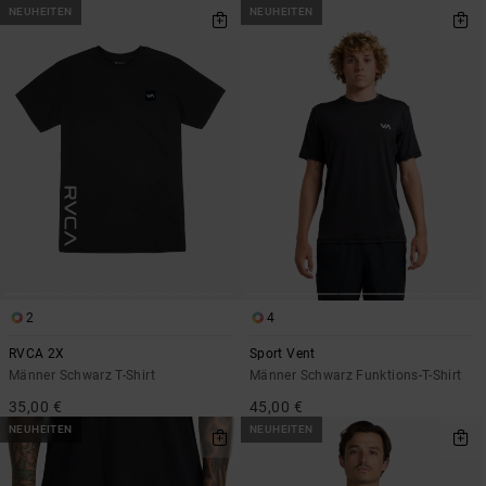
NEUHEITEN
NEUHEITEN
2
4
RVCA 2X
Sport Vent
Männer Schwarz T-Shirt
Männer Schwarz Funktions-T-Shirt
35,00 €
45,00 €
NEUHEITEN
NEUHEITEN