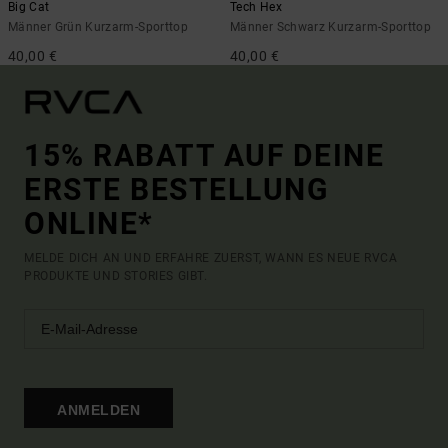
Big Cat
Tech Hex
Männer Grün Kurzarm-Sporttop
Männer Schwarz Kurzarm-Sporttop
40,00 €
40,00 €
15% RABATT AUF DEINE
ERSTE BESTELLUNG
ONLINE*
MELDE DICH AN UND ERFAHRE ZUERST, WANN ES NEUE RVCA
PRODUKTE UND STORIES GIBT.
ANMELDEN