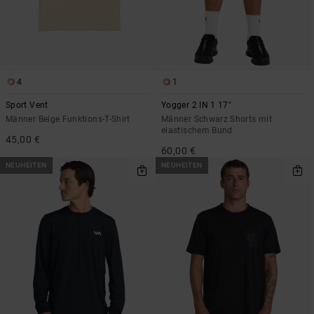
4
1
Sport Vent
Yogger 2 IN 1 17"
Männer Beige Funktions-T-Shirt
Männer Schwarz Shorts mit
elastischem Bund
45,00 €
60,00 €
NEUHEITEN
NEUHEITEN