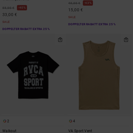
63%
40,00 €
40%
55,00 €
15,00 €
33,00 €
SALE
SALE
DOPPELTER RABATT EXTRA 25 %
DOPPELTER RABATT EXTRA 25 %
2
4
Walkout
VA Sport Vent