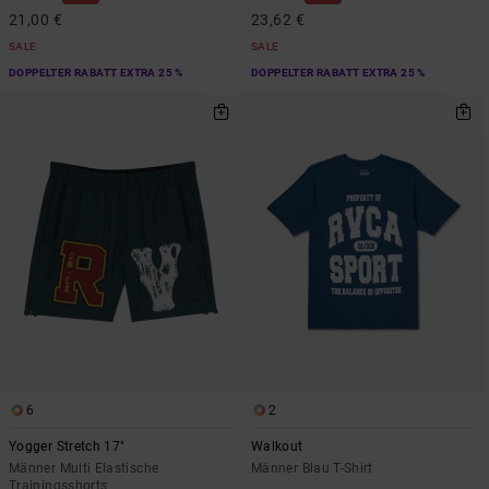
21,00 €
23,62 €
SALE
SALE
DOPPELTER RABATT EXTRA 25 %
DOPPELTER RABATT EXTRA 25 %
6
2
Yogger Stretch 17"
Walkout
Männer Multi Elastische
Männer Blau T-Shirt
Trainingsshorts