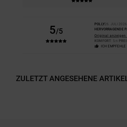
POLLY
26. JULI 2026
5
/5
HERVORRAGENDE P
Original anzeigen 
KOMFORT
: 5
PREI
/5
ICH EMPFEHLE 
ZULETZT ANGESEHENE ARTIKE