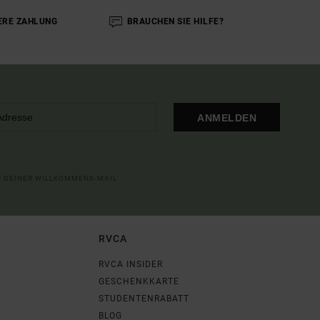
ERE ZAHLUNG
BRAUCHEN SIE HILFE?
ANMELDEN
IN DEINER WILLKOMMENS-MAIL
RVCA
RVCA INSIDER
GESCHENKKARTE
STUDENTENRABATT
BLOG