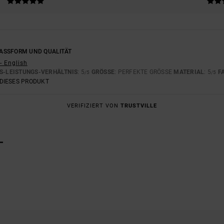
ASSFORM UND QUALITÄT
- English
S-LEISTUNGS-VERHÄLTNIS
: 5
GRÖSSE
: PERFEKTE GRÖSSE
MATERIAL
: 5
F
/5
/5
DIESES PRODUKT
VERIFIZIERT VON
TRUSTVILLE
L