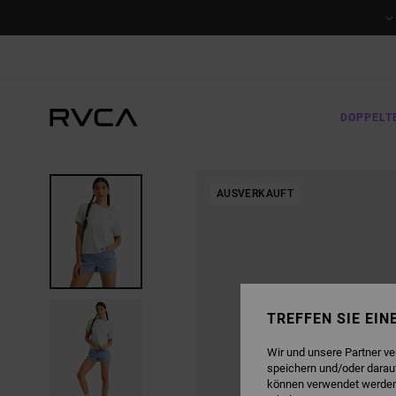
DIREKT
ZUR
PRODUKTINFORMATION
SPRINGEN
DOPPELT
AUSVERKAUFT
TREFFEN SIE EI
Wir und unsere Partner v
speichern und/oder darau
können verwendet werden,