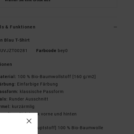
Wählen Sie eine Größe aus
ls & Funktionen
n Blau T-Shirt
UVJZT00281
Farbcode
bey0
tionen
aterial:
100 % Bio-Baumwollstoff [160 g/m2]
ärbung:
Einfarbige Färbung
assform:
klassische Passform
als:
Runder Ausschnitt
rmel:
kurzärmlig
randing:
Siebdruck vorne und hinten
mmensetzung
[Hauptstoff] 100 % Bio-Baumwolle