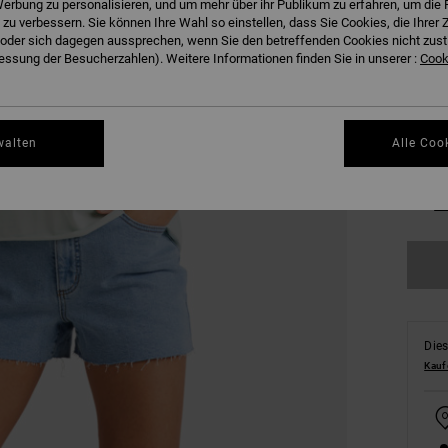
erbung zu personalisieren, und um mehr über ihr Publikum zu erfahren, um die 
 zu verbessern. Sie können Ihre Wahl so einstellen, dass Sie Cookies, die Ihre
der sich dagegen aussprechen, wenn Sie den betreffenden Cookies nicht zust
ssung der Besucherzahlen). Weitere Informationen finden Sie in unserer :
Cooki
walten
Alle Coo
XS
Gr
Dies
Kauf