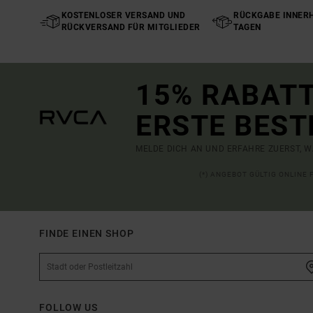
KOSTENLOSER VERSAND UND
RÜCKGABE INNERH
RÜCKVERSAND FÜR MITGLIEDER
TAGEN
15% RABATT
ERSTE BEST
MELDE DICH AN UND ERFAHRE ZUERST, W
(*) ANGEBOT GÜLTIG ONLINE
FINDE EINEN SHOP
FOLLOW US