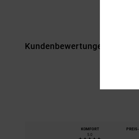
Kundenbewertungen
KOMFORT
PREIS
5.0