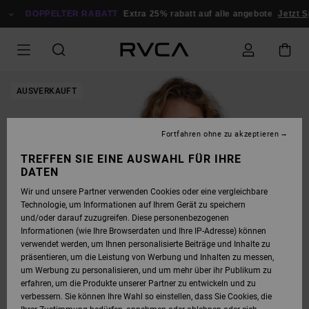
DIREKT
ZUR
DOPPELTER RABATT
Extra 25% rabatt auf alle angebote
Jetzt S
PRODUKTINFORMATION
SPRINGEN
AUSVERKAUFT
Fortfahren ohne zu akzeptieren
TREFFEN SIE EINE AUSWAHL FÜR IHRE
DATEN
Wir und unsere Partner verwenden Cookies oder eine vergleichbare
Technologie, um Informationen auf Ihrem Gerät zu speichern
und/oder darauf zuzugreifen. Diese personenbezogenen
Informationen (wie Ihre Browserdaten und Ihre IP-Adresse) können
verwendet werden, um Ihnen personalisierte Beiträge und Inhalte zu
präsentieren, um die Leistung von Werbung und Inhalten zu messen,
um Werbung zu personalisieren, und um mehr über ihr Publikum zu
erfahren, um die Produkte unserer Partner zu entwickeln und zu
verbessern. Sie können Ihre Wahl so einstellen, dass Sie Cookies, die