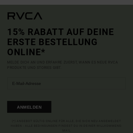
15% RABATT AUF DEINE
ERSTE BESTELLUNG
ONLINE*
MELDE DICH AN UND ERFAHRE ZUERST, WANN ES NEUE RVCA
PRODUKTE UND STORIES GIBT.
ANMELDEN
(*) ANGEBOT GÜLTIG ONLINE FÜR ALLE, DIE SICH NEU ANGEMELDET
HABEN - ALLE BEDINGUNGEN FINDEST DU IN DEINER WILLKOMMENS-
MAIL