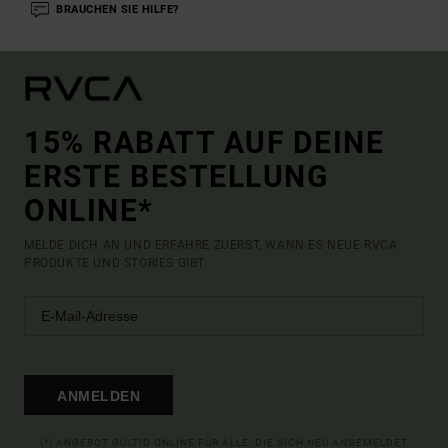
BRAUCHEN SIE HILFE?
15% RABATT AUF DEINE
ERSTE BESTELLUNG
ONLINE*
MELDE DICH AN UND ERFAHRE ZUERST, WANN ES NEUE RVCA
PRODUKTE UND STORIES GIBT.
ANMELDEN
(*) ANGEBOT GÜLTIG ONLINE FÜR ALLE, DIE SICH NEU ANGEMELDET