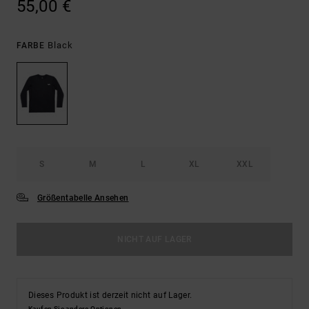
55,00 €
Black
FARBE
S
M
L
XL
XXL
Größentabelle Ansehen
NICHT AUF LAGER
Dieses Produkt ist derzeit nicht auf Lager.
Kaufen Sie andere Optionen