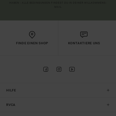
HABEN - ALLE BEDINGUNGEN FINDEST DU IN DEINER WILLKOMMENS-
MAIL
FINDE EINEN SHOP
KONTAKTIERE UNS
HILFE
RVCA