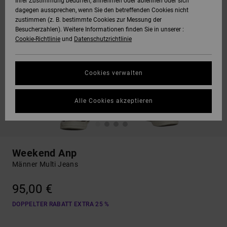
Ihrer Zustimmung bedürfen, annehmen oder ablehnen oder sich
dagegen aussprechen, wenn Sie den betreffenden Cookies nicht
zustimmen (z. B. bestimmte Cookies zur Messung der
Besucherzahlen). Weitere Informationen finden Sie in unserer :
Cookie-Richtlinie
und
Datenschutzrichtlinie
Cookies verwalten
Alle Cookies akzeptieren
Weekend Anp
Männer Multi Jeans
95,00 €
DOPPELTER RABATT EXTRA 25 %