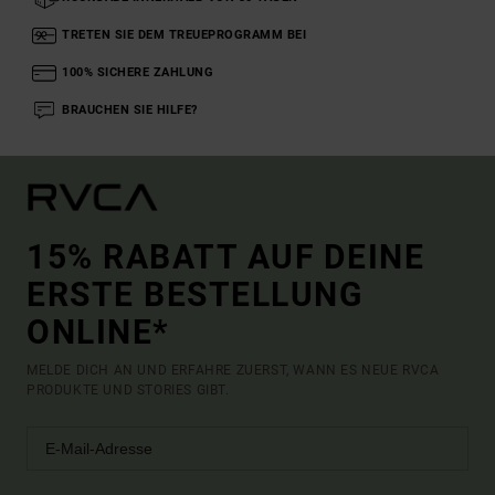
TRETEN SIE DEM TREUEPROGRAMM BEI
100% SICHERE ZAHLUNG
BRAUCHEN SIE HILFE?
15% RABATT AUF DEINE
ERSTE BESTELLUNG
ONLINE*
MELDE DICH AN UND ERFAHRE ZUERST, WANN ES NEUE RVCA
PRODUKTE UND STORIES GIBT.