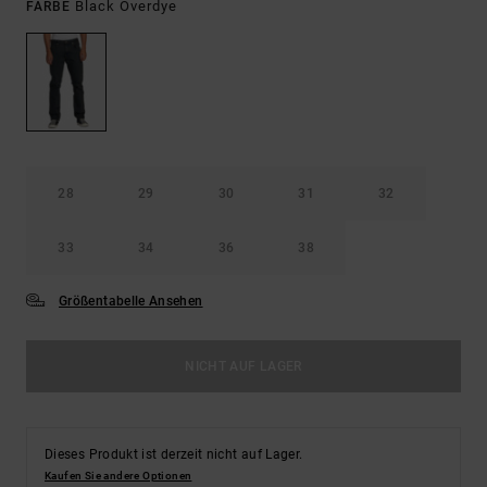
Black Overdye
FARBE
28
29
30
31
32
33
34
36
38
Größentabelle Ansehen
NICHT AUF LAGER
Dieses Produkt ist derzeit nicht auf Lager.
Kaufen Sie andere Optionen