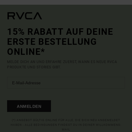
15% RABATT AUF DEINE
ERSTE BESTELLUNG
ONLINE*
MELDE DICH AN UND ERFAHRE ZUERST, WANN ES NEUE RVCA
PRODUKTE UND STORIES GIBT.
ANMELDEN
(*) ANGEBOT GÜLTIG ONLINE FÜR ALLE, DIE SICH NEU ANGEMELDET
HABEN - ALLE BEDINGUNGEN FINDEST DU IN DEINER WILLKOMMENS-
MAIL