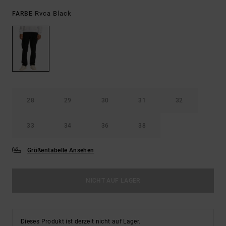
Rvca Black
FARBE
28
29
30
31
32
33
34
36
38
Größentabelle Ansehen
NICHT AUF LAGER
Dieses Produkt ist derzeit nicht auf Lager.