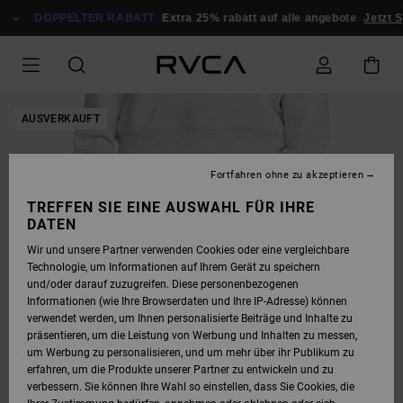
DIREKT
ZUR
DOPPELTER RABATT
Extra 25% rabatt auf alle angebote
Jetzt S
PRODUKTINFORMATION
SPRINGEN
AUSVERKAUFT
Fortfahren ohne zu akzeptieren
TREFFEN SIE EINE AUSWAHL FÜR IHRE
DATEN
Wir und unsere Partner verwenden Cookies oder eine vergleichbare
Technologie, um Informationen auf Ihrem Gerät zu speichern
und/oder darauf zuzugreifen. Diese personenbezogenen
Informationen (wie Ihre Browserdaten und Ihre IP-Adresse) können
verwendet werden, um Ihnen personalisierte Beiträge und Inhalte zu
präsentieren, um die Leistung von Werbung und Inhalten zu messen,
um Werbung zu personalisieren, und um mehr über ihr Publikum zu
erfahren, um die Produkte unserer Partner zu entwickeln und zu
verbessern. Sie können Ihre Wahl so einstellen, dass Sie Cookies, die