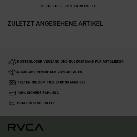
VERIFIZIERT VON
TRUSTVILLE
ZULETZT ANGESEHENE ARTIKEL
KOSTENLOSER VERSAND UND RÜCKVERSAND FÜR MITGLIEDER
RÜCKGABE INNERHALB VON 30 TAGEN
TRETEN SIE DEM TREUEPROGRAMM BEI
100% SICHERE ZAHLUNG
BRAUCHEN SIE HILFE?