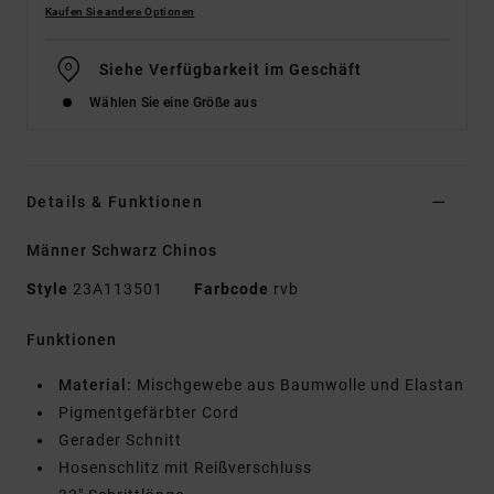
Kaufen Sie andere Optionen
Siehe Verfügbarkeit im Geschäft
Wählen Sie eine Größe aus
Details & Funktionen
Männer Schwarz Chinos
Style
23A113501
Farbcode
rvb
Funktionen
Material:
Mischgewebe aus Baumwolle und Elastan
Pigmentgefärbter Cord
Gerader Schnitt
Hosenschlitz mit Reißverschluss