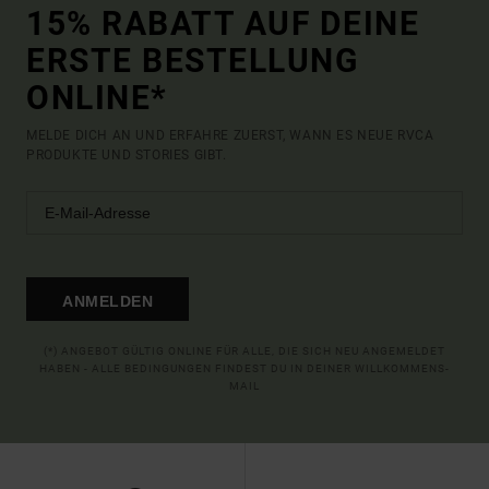
15% RABATT AUF DEINE
ERSTE BESTELLUNG
ONLINE*
MELDE DICH AN UND ERFAHRE ZUERST, WANN ES NEUE RVCA
PRODUKTE UND STORIES GIBT.
ANMELDEN
(*) ANGEBOT GÜLTIG ONLINE FÜR ALLE, DIE SICH NEU ANGEMELDET
HABEN - ALLE BEDINGUNGEN FINDEST DU IN DEINER WILLKOMMENS-
MAIL