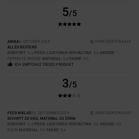
5
/5
ANIKA
6. OKTOBER 2025
VERIFIZIERTER KAUF
ALLES BESTENS
KOMFORT
: 5
PREIS-LEISTUNGS-VERHÄLTNIS
: 5
GRÖSSE
:
/5
/5
PERFEKTE GRÖSSE
MATERIAL
: 5
FARBE
: 5
/5
/5
ICH EMPFEHLE DIESES PRODUKT
3
/5
PEER NIKLAS
25. SEPTEMBER 2025
VERIFIZIERTER KAUF
SCHNITT ZU ENG, MATERIAL ZU DÜNN
KOMFORT
: 3
PREIS-LEISTUNGS-VERHÄLTNIS
: 3
GRÖSSE
: ZU
/5
/5
KLEIN
MATERIAL
: 3
FARBE
: 3
/5
/5