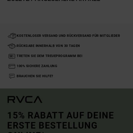
KOSTENLOSER VERSAND UND RÜCKVERSAND FÜR MITGLIEDER
RÜCKGABE INNERHALB VON 30 TAGEN
TRETEN SIE DEM TREUEPROGRAMM BEI
100% SICHERE ZAHLUNG
BRAUCHEN SIE HILFE?
15% RABATT AUF DEINE
ERSTE BESTELLUNG