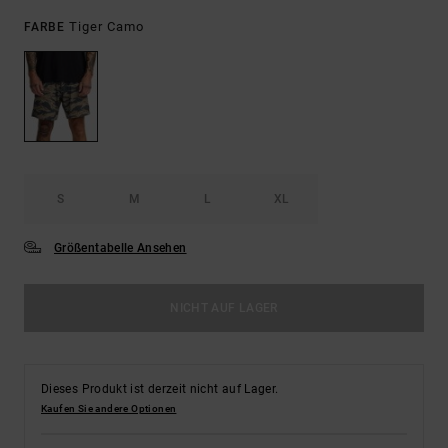
Tiger Camo
FARBE
S
M
L
XL
Größentabelle Ansehen
NICHT AUF LAGER
Dieses Produkt ist derzeit nicht auf Lager.
Kaufen Sie andere Optionen