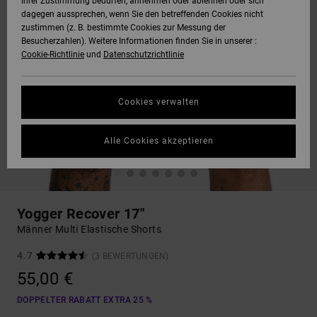
Ihrer Zustimmung bedürfen, annehmen oder ablehnen oder sich
dagegen aussprechen, wenn Sie den betreffenden Cookies nicht
zustimmen (z. B. bestimmte Cookies zur Messung der
Besucherzahlen). Weitere Informationen finden Sie in unserer :
Cookie-Richtlinie
und
Datenschutzrichtlinie
Cookies verwalten
Alle Cookies akzeptieren
Yogger Recover 17"
Männer Multi Elastische Shorts
4.7
(3 BEWERTUNGEN)
55,00 €
DOPPELTER RABATT EXTRA 25 %