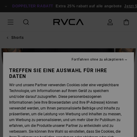
DIREKT
ZUR
DOPPELTER RABATT
Extra 25% rabatt auf alle angebote
Jetzt 
PRODUKTINFORMATION
SPRINGEN
Shorts
AUSVERKAUFT
Fortfahren ohne zu akzeptieren
TREFFEN SIE EINE AUSWAHL FÜR IHRE
DATEN
Wir und unsere Partner verwenden Cookies oder eine vergleichbare
Technologie, um Informationen auf Ihrem Gerät zu speichern
und/oder darauf zuzugreifen. Diese personenbezogenen
Informationen (wie Ihre Browserdaten und Ihre IP-Adresse) können
verwendet werden, um Ihnen personalisierte Beiträge und Inhalte zu
präsentieren, um die Leistung von Werbung und Inhalten zu messen,
um Werbung zu personalisieren, und um mehr über ihr Publikum zu
erfahren, um die Produkte unserer Partner zu entwickeln und zu
verbessern. Sie können Ihre Wahl so einstellen, dass Sie Cookies, die