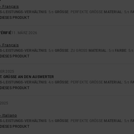
- Français
S-LEISTUNGS-VERHÄLTNIS
: 5
GRÖSSE
: PERFEKTE GRÖSSE
MATERIAL
: 5
F
/5
/5
DIESES PRODUKT
ÉRIFIÉ
11. MÄRZ 2026
- Français
S-LEISTUNGS-VERHÄLTNIS
: 5
GRÖSSE
: ZU GROSS
MATERIAL
: 5
FARBE
: 5
/5
/5
/5
DIESES PRODUKT
BER 2025
ST. GRÜSSE AN DEN AUSWERTER
S-LEISTUNGS-VERHÄLTNIS
: 4
GRÖSSE
: PERFEKTE GRÖSSE
MATERIAL
: 5
F
/5
/5
DIESES PRODUKT
2025
- Italiano
S-LEISTUNGS-VERHÄLTNIS
: 5
GRÖSSE
: PERFEKTE GRÖSSE
MATERIAL
: 5
F
/5
/5
DIESES PRODUKT