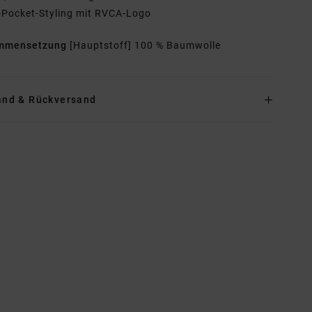
-Pocket-Styling mit RVCA-Logo
mmensetzung
[Hauptstoff] 100 % Baumwolle
and & Rückversand