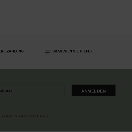
ERE ZAHLUNG
BRAUCHEN SIE HILFE?
ANMELDEN
IN DEINER WILLKOMMENS-MAIL