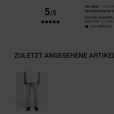
SOLANGE
1. NOVEM
5
/5
EIN BISSCHEN ZU T
Original anzeigen 
KOMFORT
: 5
PREI
/5
ICH EMPFEHLE 
ZULETZT ANGESEHENE ARTIKE