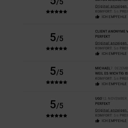
5
/5
Original anzeigen 
KOMFORT
: 5
PREI
/5
ICH EMPFEHLE 
CLIENT ANONYME V
5
/5
PERFEKT
Original anzeigen 
KOMFORT
: 5
PREI
/5
ICH EMPFEHLE 
5
MICHAEL
7. DEZEM
/5
WEIL ES WICHTIG I
KOMFORT
: 5
PREI
/5
ICH EMPFEHLE 
UGO
12. NOVEMBER 
5
/5
PERFEKT
Original anzeigen 
KOMFORT
: 5
PREI
/5
ICH EMPFEHLE 