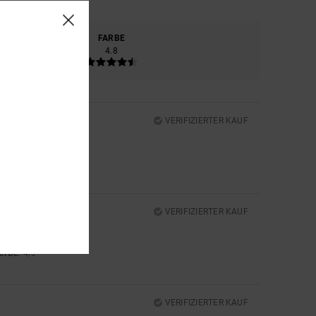
ERIAL
FARBE
4.8
4.8
VERIFIZIERTER KAUF
VERIFIZIERTER KAUF
ARBE
: 4
/5
VERIFIZIERTER KAUF