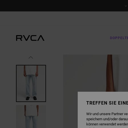
DIREKT
ZUR
PRODUKTINFORMATION
SPRINGEN
DOPPELT
TREFFEN SIE EI
Wir und unsere Partner v
speichern und/oder darau
können verwendet werden,