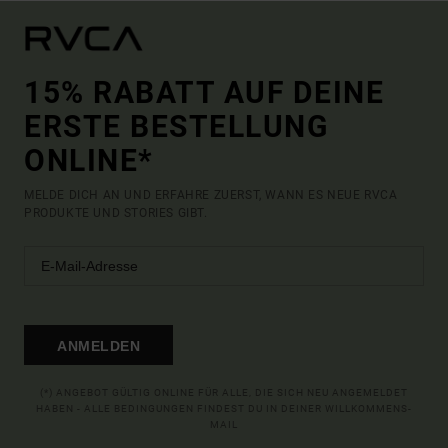
15% RABATT AUF DEINE
ERSTE BESTELLUNG
ONLINE*
MELDE DICH AN UND ERFAHRE ZUERST, WANN ES NEUE RVCA
PRODUKTE UND STORIES GIBT.
ANMELDEN
(*) ANGEBOT GÜLTIG ONLINE FÜR ALLE, DIE SICH NEU ANGEMELDET
HABEN - ALLE BEDINGUNGEN FINDEST DU IN DEINER WILLKOMMENS-
MAIL