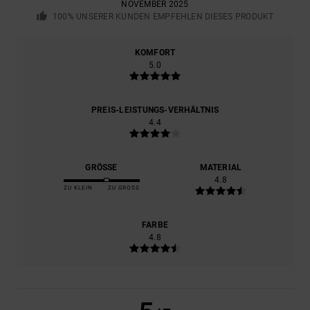
NOVEMBER 2025
100% UNSERER KUNDEN EMPFEHLEN DIESES PRODUKT
KOMFORT
5.0
PREIS-LEISTUNGS-VERHÄLTNIS
4.4
GRÖSSE
MATERIAL
4.8
ZU KLEIN
ZU GROSS
FARBE
4.8