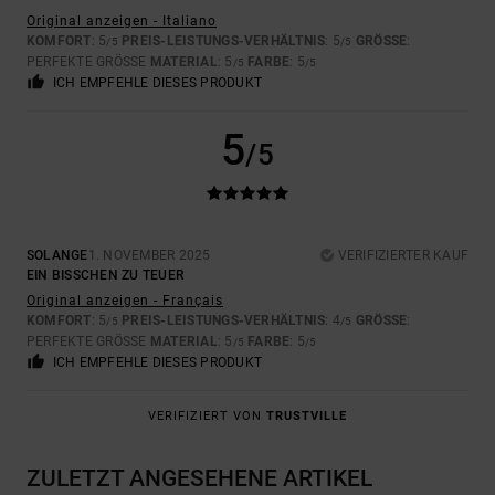
Original anzeigen - Italiano
KOMFORT
: 5
PREIS-LEISTUNGS-VERHÄLTNIS
: 5
GRÖSSE
:
/5
/5
PERFEKTE GRÖSSE
MATERIAL
: 5
FARBE
: 5
/5
/5
ICH EMPFEHLE DIESES PRODUKT
5
/5
SOLANGE
1. NOVEMBER 2025
VERIFIZIERTER KAUF
EIN BISSCHEN ZU TEUER
Original anzeigen - Français
KOMFORT
: 5
PREIS-LEISTUNGS-VERHÄLTNIS
: 4
GRÖSSE
:
/5
/5
PERFEKTE GRÖSSE
MATERIAL
: 5
FARBE
: 5
/5
/5
ICH EMPFEHLE DIESES PRODUKT
VERIFIZIERT VON
TRUSTVILLE
ZULETZT ANGESEHENE ARTIKEL