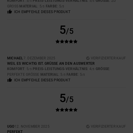
KOMFORT
: 5
PREIS-LEISTUNGS-VERHÄLTNIS
: 5
GRÖSSE
: ZU
/5
/5
GROSS
MATERIAL
: 5
FARBE
: 5
/5
/5
ICH EMPFEHLE DIESES PRODUKT
5
/5
MICHAEL
7. DEZEMBER 2025
VERIFIZIERTER KAUF
WEIL ES WICHTIG IST. GRÜSSE AN DEN AUSWERTER
KOMFORT
: 5
PREIS-LEISTUNGS-VERHÄLTNIS
: 4
GRÖSSE
:
/5
/5
PERFEKTE GRÖSSE
MATERIAL
: 5
FARBE
: 5
/5
/5
ICH EMPFEHLE DIESES PRODUKT
5
/5
UGO
12. NOVEMBER 2025
VERIFIZIERTER KAUF
PERFEKT