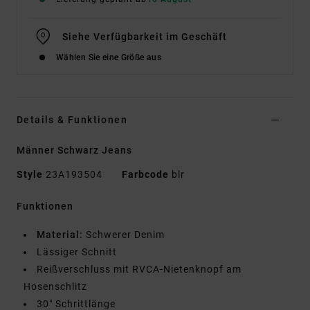
Siehe Verfügbarkeit im Geschäft
Wählen Sie eine Größe aus
Details & Funktionen
Männer Schwarz Jeans
Style
23A193504
Farbcode
blr
Funktionen
Material:
Schwerer Denim
Lässiger Schnitt
Reißverschluss mit RVCA-Nietenknopf am
Hosenschlitz
30" Schrittlänge