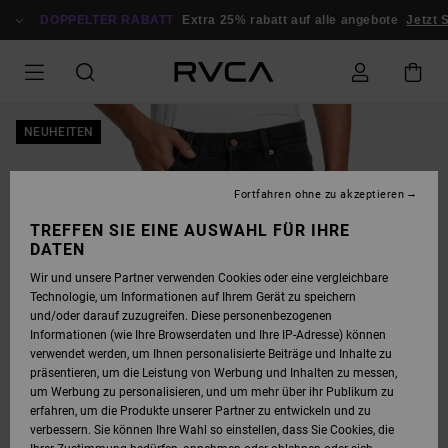
DIREKT
ZUR
DOPPELTER RABATT
Extra 25% rabatt auf alle angebote
Jetzt 
PRODUKTINFORMATION
SPRINGEN
NEUHEITEN
Fortfahren ohne zu akzeptieren
TREFFEN SIE EINE AUSWAHL FÜR IHRE
DATEN
Wir und unsere Partner verwenden Cookies oder eine vergleichbare
Technologie, um Informationen auf Ihrem Gerät zu speichern
und/oder darauf zuzugreifen. Diese personenbezogenen
Informationen (wie Ihre Browserdaten und Ihre IP-Adresse) können
verwendet werden, um Ihnen personalisierte Beiträge und Inhalte zu
präsentieren, um die Leistung von Werbung und Inhalten zu messen,
um Werbung zu personalisieren, und um mehr über ihr Publikum zu
erfahren, um die Produkte unserer Partner zu entwickeln und zu
verbessern. Sie können Ihre Wahl so einstellen, dass Sie Cookies, die