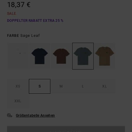
18,37 €
SALE
DOPPELTER RABATT EXTRA 25 %
Sage Leaf
FARBE
XS
S
M
L
XL
XXL
Größentabelle Ansehen