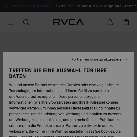
DIREKT
ZUR
DOPPELTER RABATT
Extra 25% rabatt auf alle angebote
Jetzt 
PRODUKTINFORMATION
SPRINGEN
Fortfahren ohne zu akzeptieren
TREFFEN SIE EINE AUSWAHL FÜR IHRE
DATEN
Wir und unsere Partner verwenden Cookies oder eine vergleichbare
Technologie, um Informationen auf Ihrem Gerät zu speichern
und/oder darauf zuzugreifen. Diese personenbezogenen
Informationen (wie Ihre Browserdaten und Ihre IP-Adresse) können
verwendet werden, um Ihnen personalisierte Beiträge und Inhalte zu
präsentieren, um die Leistung von Werbung und Inhalten zu messen,
um Werbung zu personalisieren, und um mehr über ihr Publikum zu
erfahren, um die Produkte unserer Partner zu entwickeln und zu
verbessern. Sie können Ihre Wahl so einstellen, dass Sie Cookies, die