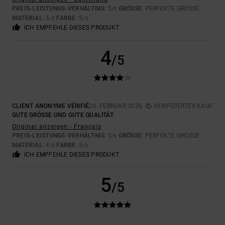
PREIS-LEISTUNGS-VERHÄLTNIS
: 5
GRÖSSE
: PERFEKTE GRÖSSE
/5
MATERIAL
: 5
FARBE
: 5
/5
/5
ICH EMPFEHLE DIESES PRODUKT
4
/5
CLIENT ANONYME VÉRIFIÉ
26. FEBRUAR 2026
VERIFIZIERTER KAUF
GUTE GRÖSSE UND GUTE QUALITÄT
Original anzeigen - Français
PREIS-LEISTUNGS-VERHÄLTNIS
: 5
GRÖSSE
: PERFEKTE GRÖSSE
/5
MATERIAL
: 4
FARBE
: 5
/5
/5
ICH EMPFEHLE DIESES PRODUKT
5
/5