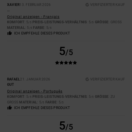
XAVIER
13. FEBRUAR 2026
VERIFIZIERTER KAUF
...
Original anzeigen - Français
KOMFORT
: 5
PREIS-LEISTUNGS-VERHÄLTNIS
: 5
GRÖSSE
: GROSS
/5
/5
MATERIAL
: 5
FARBE
: 5
/5
/5
ICH EMPFEHLE DIESES PRODUKT
5
/5
RAFAEL
21. JANUAR 2026
VERIFIZIERTER KAUF
GUT
Original anzeigen - Português
KOMFORT
: 5
PREIS-LEISTUNGS-VERHÄLTNIS
: 5
GRÖSSE
: ZU
/5
/5
GROSS
MATERIAL
: 5
FARBE
: 5
/5
/5
ICH EMPFEHLE DIESES PRODUKT
5
/5