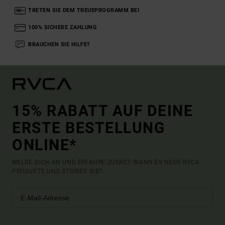
TRETEN SIE DEM TREUEPROGRAMM BEI
100% SICHERE ZAHLUNG
BRAUCHEN SIE HILFE?
15% RABATT AUF DEINE
ERSTE BESTELLUNG
ONLINE*
MELDE DICH AN UND ERFAHRE ZUERST, WANN ES NEUE RVCA
PRODUKTE UND STORIES GIBT.