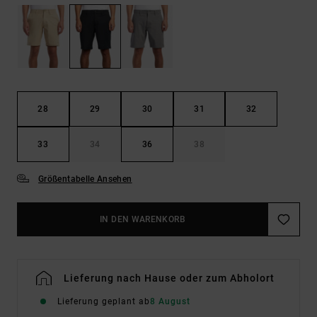
28
29
30
31
32
33
34
36
38
Größentabelle Ansehen
IN DEN WARENKORB
Lieferung nach Hause oder zum Abholort
Lieferung geplant ab
8 August