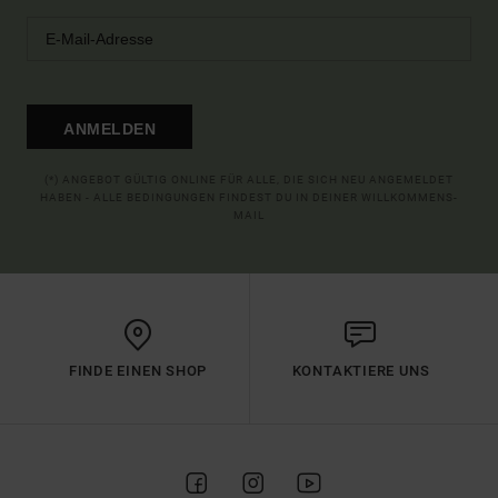
ANMELDEN
(*) ANGEBOT GÜLTIG ONLINE FÜR ALLE, DIE SICH NEU ANGEMELDET
HABEN - ALLE BEDINGUNGEN FINDEST DU IN DEINER WILLKOMMENS-
MAIL
FINDE EINEN SHOP
KONTAKTIERE UNS