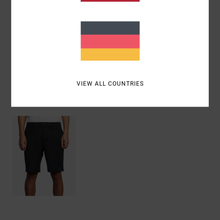
Zusammensetzung
48 % Baumwolle, 42 % Polyester, 10
% Elastan
Versand & Rückversand
VIEW ALL COUNTRIES
ZULETZT ANGESEHENE ARTIKEL