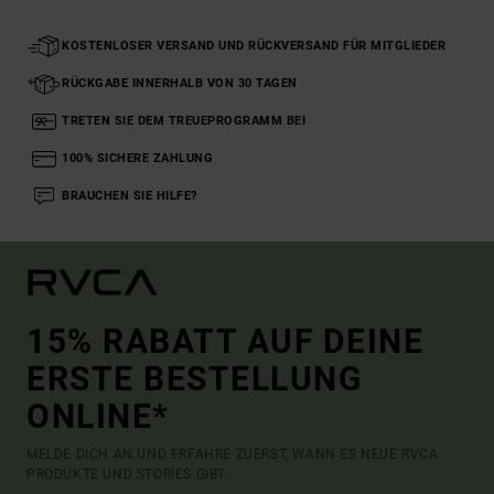
KOSTENLOSER VERSAND UND RÜCKVERSAND FÜR MITGLIEDER
RÜCKGABE INNERHALB VON 30 TAGEN
TRETEN SIE DEM TREUEPROGRAMM BEI
100% SICHERE ZAHLUNG
BRAUCHEN SIE HILFE?
15% RABATT AUF DEINE
ERSTE BESTELLUNG
ONLINE*
MELDE DICH AN UND ERFAHRE ZUERST, WANN ES NEUE RVCA
PRODUKTE UND STORIES GIBT.