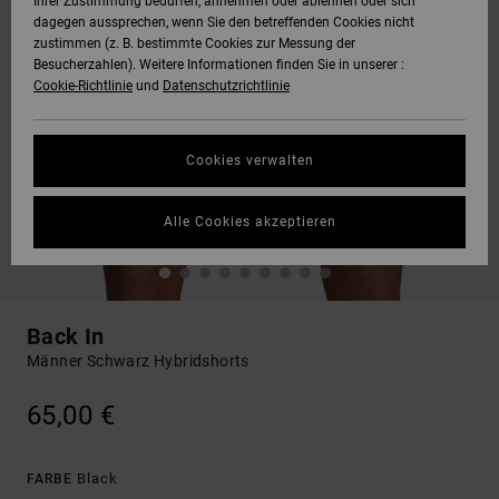
Ihrer Zustimmung bedürfen, annehmen oder ablehnen oder sich
dagegen aussprechen, wenn Sie den betreffenden Cookies nicht
zustimmen (z. B. bestimmte Cookies zur Messung der
Besucherzahlen). Weitere Informationen finden Sie in unserer :
Cookie-Richtlinie
und
Datenschutzrichtlinie
Cookies verwalten
Alle Cookies akzeptieren
Back In
Männer Schwarz Hybridshorts
65,00 €
Black
FARBE