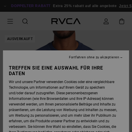
DIREKT
ZUR
DOPPELTER RABATT
Extra 25% rabatt auf alle angebote
Jetzt S
PRODUKTINFORMATION
SPRINGEN
AUSVERKAUFT
Fortfahren ohne zu akzeptieren
TREFFEN SIE EINE AUSWAHL FÜR IHRE
DATEN
Wir und unsere Partner verwenden Cookies oder eine vergleichbare
Technologie, um Informationen auf Ihrem Gerät zu speichern
und/oder darauf zuzugreifen. Diese personenbezogenen
Informationen (wie Ihre Browserdaten und Ihre IP-Adresse) können
verwendet werden, um Ihnen personalisierte Beiträge und Inhalte zu
präsentieren, um die Leistung von Werbung und Inhalten zu messen,
um Werbung zu personalisieren, und um mehr über ihr Publikum zu
erfahren, um die Produkte unserer Partner zu entwickeln und zu
verbessern. Sie können Ihre Wahl so einstellen, dass Sie Cookies, die