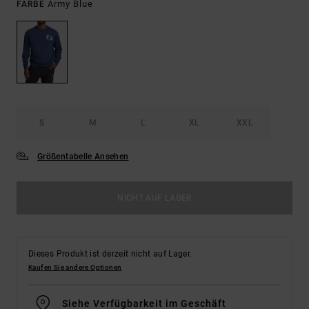
Army Blue
FARBE
S
M
L
XL
XXL
Größentabelle Ansehen
NICHT AUF LAGER
Dieses Produkt ist derzeit nicht auf Lager.
Kaufen Sie andere Optionen
Siehe Verfügbarkeit im Geschäft