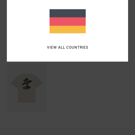
Zusammensetzung
[Hauptstoff] 100 % Bio-Baumwolle
Versand & Rückversand
VIEW ALL COUNTRIES
ZULETZT ANGESEHENE ARTIKEL