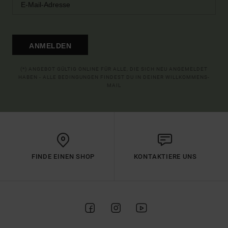
ANMELDEN
(*) ANGEBOT GÜLTIG ONLINE FÜR ALLE, DIE SICH NEU ANGEMELDET
HABEN - ALLE BEDINGUNGEN FINDEST DU IN DEINER WILLKOMMENS-
MAIL
FINDE EINEN SHOP
KONTAKTIERE UNS