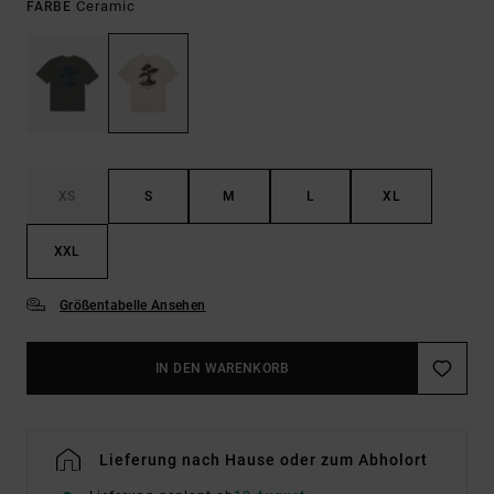
Ceramic
FARBE
XS
S
M
L
XL
XXL
Größentabelle Ansehen
IN DEN WARENKORB
Lieferung nach Hause oder zum Abholort