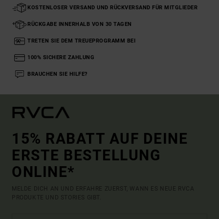
KOSTENLOSER VERSAND UND RÜCKVERSAND FÜR MITGLIEDER
RÜCKGABE INNERHALB VON 30 TAGEN
TRETEN SIE DEM TREUEPROGRAMM BEI
100% SICHERE ZAHLUNG
BRAUCHEN SIE HILFE?
15% RABATT AUF DEINE
ERSTE BESTELLUNG
ONLINE*
MELDE DICH AN UND ERFAHRE ZUERST, WANN ES NEUE RVCA
PRODUKTE UND STORIES GIBT.