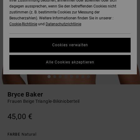
Ihrer Zustimmung bedürfen, annehmen oder ablehnen oder sich
dagegen aussprechen, wenn Sie den betreffenden Cookies nicht
zustimmen (z. B. bestimmte Cookies zur Messung der
Besucherzahlen). Weitere Informationen finden Sie in unserer :
Cookie-Richtlinie
und
Datenschutzrichtlinie
Cookies verwalten
Alle Cookies akzeptieren
Bryce Baker
Frauen Beige Triangle-Bikinioberteil
45,00 €
Natural
FARBE