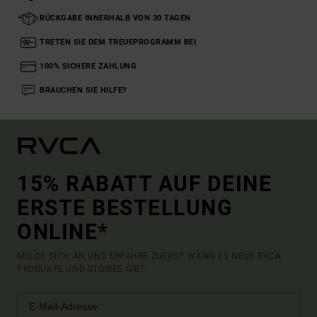
RÜCKGABE INNERHALB VON 30 TAGEN
TRETEN SIE DEM TREUEPROGRAMM BEI
100% SICHERE ZAHLUNG
BRAUCHEN SIE HILFE?
15% RABATT AUF DEINE
ERSTE BESTELLUNG
ONLINE*
MELDE DICH AN UND ERFAHRE ZUERST, WANN ES NEUE RVCA
PRODUKTE UND STORIES GIBT.