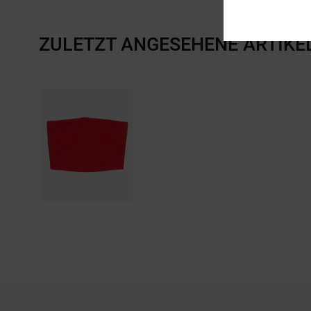
ZULETZT ANGESEHENE ARTIKE