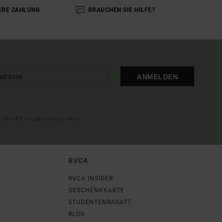
ERE ZAHLUNG
BRAUCHEN SIE HILFE?
ANMELDEN
IN DEINER WILLKOMMENS-MAIL
RVCA
RVCA INSIDER
GESCHENKKARTE
STUDENTENRABATT
BLOG