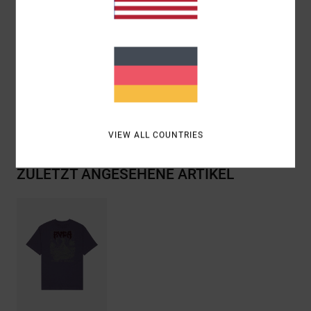
Grafik:
Vorder- Und Rückseite Sind Mit Chenille-
Stickerei Bedruckt.
Zusammensetzung
[Hauptstoff] 100 % Bio-Baumwolle
Versand & Rückversand
VIEW ALL COUNTRIES
ZULETZT ANGESEHENE ARTIKEL