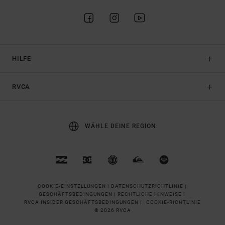
HILFE
RVCA
WÄHLE DEINE REGION
COOKIE-EINSTELLUNGEN |
DATENSCHUTZRICHTLINIE |
GESCHÄFTSBEDINGUNGEN |
RECHTLICHE HINWEISE |
RVCA INSIDER GESCHÄFTSBEDINGUNGEN |
COOKIE-RICHTLINIE
© 2026 RVCA