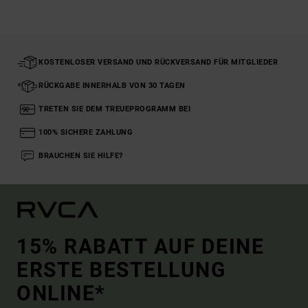
KOSTENLOSER VERSAND UND RÜCKVERSAND FÜR MITGLIEDER
RÜCKGABE INNERHALB VON 30 TAGEN
TRETEN SIE DEM TREUEPROGRAMM BEI
100% SICHERE ZAHLUNG
BRAUCHEN SIE HILFE?
15% RABATT AUF DEINE
ERSTE BESTELLUNG
ONLINE*