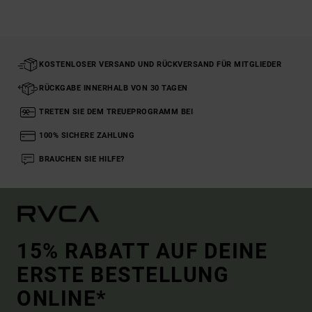
KOSTENLOSER VERSAND UND RÜCKVERSAND FÜR MITGLIEDER
RÜCKGABE INNERHALB VON 30 TAGEN
TRETEN SIE DEM TREUEPROGRAMM BEI
100% SICHERE ZAHLUNG
BRAUCHEN SIE HILFE?
15% RABATT AUF DEINE
ERSTE BESTELLUNG
ONLINE*