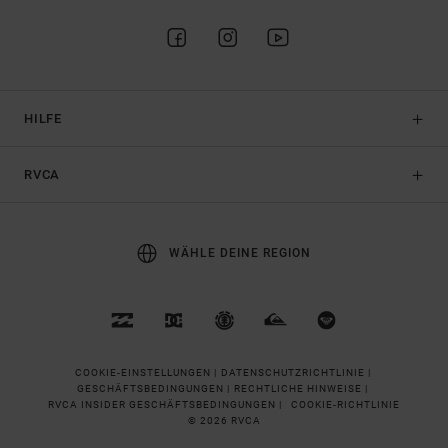
HILFE
RVCA
WÄHLE DEINE REGION
COOKIE-EINSTELLUNGEN |
DATENSCHUTZRICHTLINIE |
GESCHÄFTSBEDINGUNGEN |
RECHTLICHE HINWEISE |
RVCA INSIDER GESCHÄFTSBEDINGUNGEN |
COOKIE-RICHTLINIE
© 2026 RVCA