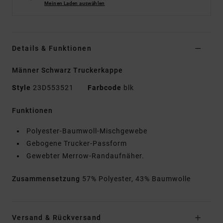
Meinen Laden auswählen
Details & Funktionen
Männer Schwarz Truckerkappe
Style
23D553521
Farbcode
blk
Funktionen
Polyester-Baumwoll-Mischgewebe
Gebogene Trucker-Passform
Gewebter Merrow-Randaufnäher.
Zusammensetzung
57% Polyester, 43% Baumwolle
Versand & Rückversand