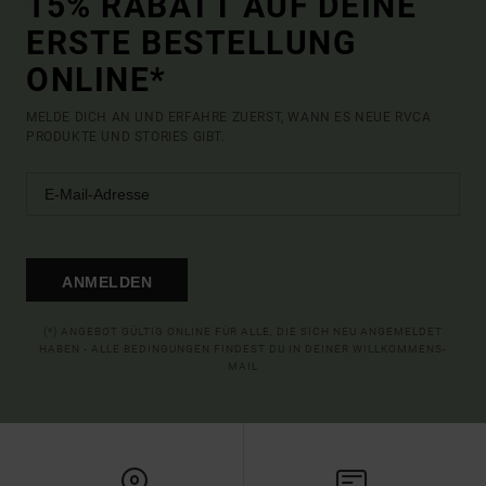
15% RABATT AUF DEINE
ERSTE BESTELLUNG
ONLINE*
MELDE DICH AN UND ERFAHRE ZUERST, WANN ES NEUE RVCA
PRODUKTE UND STORIES GIBT.
ANMELDEN
(*) ANGEBOT GÜLTIG ONLINE FÜR ALLE, DIE SICH NEU ANGEMELDET
HABEN - ALLE BEDINGUNGEN FINDEST DU IN DEINER WILLKOMMENS-
MAIL