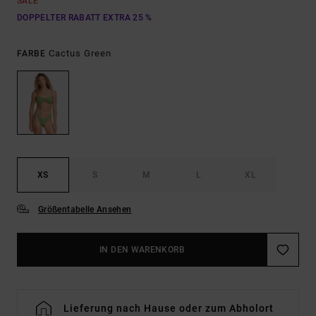
SALE
DOPPELTER RABATT EXTRA 25 %
Cactus Green
FARBE
XS
S
M
L
XL
Größentabelle Ansehen
IN DEN WARENKORB
Lieferung nach Hause oder zum Abholort