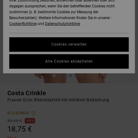
Ihrer Zustimmung bedürfen, annehmen oder ablehnen oder sich
dagegen aussprechen, wenn Sie den betreffenden Cookies nicht
zustimmen (z. B. bestimmte Cookies zur Messung der
Besucherzahlen). Weitere Informationen finden Sie in unserer :
Cookie-Richtlinie
und
Datenschutzrichtlinie
Cookies verwalten
Alle Cookies akzeptieren
Costa Crinkle
Frauen Grün Bikinioberteil mit mittlerer Bedeckung
ECO-BONUS
50,00 €
63%
18,75 €