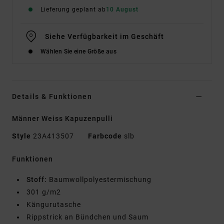
Lieferung geplant ab
10 August
Siehe Verfügbarkeit im Geschäft
Wählen Sie eine Größe aus
Details & Funktionen
Männer Weiss Kapuzenpulli
Style
23A413507
Farbcode
slb
Funktionen
Stoff:
Baumwollpolyestermischung
301 g/m2
Kängurutasche
Rippstrick an Bündchen und Saum