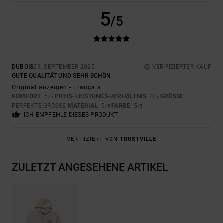
5
/5
DUBOIS
29. SEPTEMBER 2025
VERIFIZIERTER KAUF
GUTE QUALITÄT UND SEHR SCHÖN
Original anzeigen - Français
KOMFORT
: 5
PREIS-LEISTUNGS-VERHÄLTNIS
: 4
GRÖSSE
:
/5
/5
PERFEKTE GRÖSSE
MATERIAL
: 5
FARBE
: 5
/5
/5
ICH EMPFEHLE DIESES PRODUKT
VERIFIZIERT VON
TRUSTVILLE
ZULETZT ANGESEHENE ARTIKEL