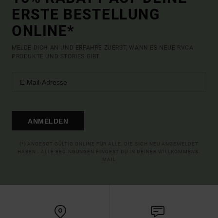
ERSTE BESTELLUNG
ONLINE*
MELDE DICH AN UND ERFAHRE ZUERST, WANN ES NEUE RVCA
PRODUKTE UND STORIES GIBT.
ANMELDEN
(*) ANGEBOT GÜLTIG ONLINE FÜR ALLE, DIE SICH NEU ANGEMELDET
HABEN - ALLE BEDINGUNGEN FINDEST DU IN DEINER WILLKOMMENS-
MAIL