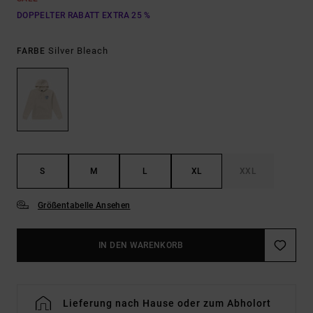
DOPPELTER RABATT EXTRA 25 %
Silver Bleach
FARBE
S
M
L
XL
XXL
Größentabelle Ansehen
IN DEN WARENKORB
Lieferung nach Hause oder zum Abholort