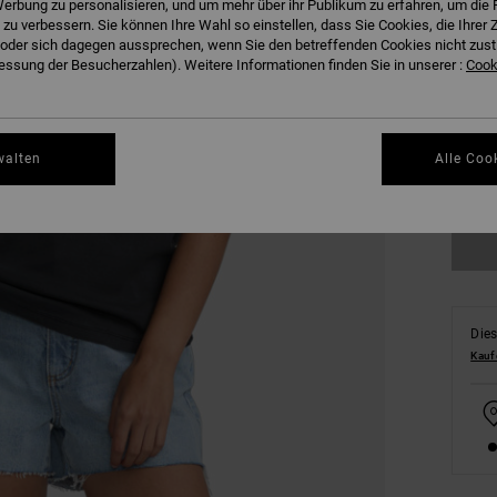
erbung zu personalisieren, und um mehr über ihr Publikum zu erfahren, um die 
 zu verbessern. Sie können Ihre Wahl so einstellen, dass Sie Cookies, die Ihre
der sich dagegen aussprechen, wenn Sie den betreffenden Cookies nicht zust
ssung der Besucherzahlen). Weitere Informationen finden Sie in unserer :
Cooki
XS
walten
Alle Coo
Gr
Dies
Kauf