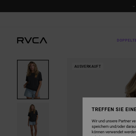
DIREKT
ZUR
PRODUKTINFORMATION
SPRINGEN
DOPPELT
AUSVERKAUFT
TREFFEN SIE EI
Wir und unsere Partner v
speichern und/oder darau
können verwendet werden,