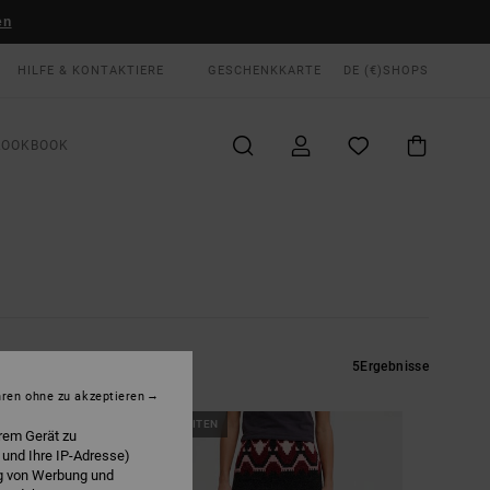
en
HILFE & KONTAKTIERE
GESCHENKKARTE
DE (€)
SHOPS
LOOKBOOK
5
Ergebnisse
hren ohne zu akzeptieren
NEUHEITEN
rem Gerät zu
 und Ihre IP-Adresse)
ng von Werbung und