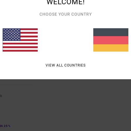
WELCOME!
CHOOSE YOUR COUNTRY
VIEW ALL COUNTRIES
ck
RA 25 %