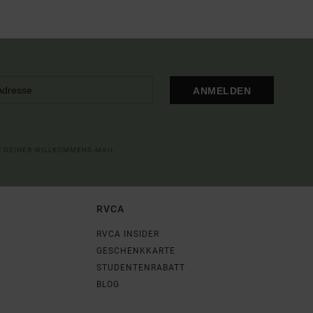
ANMELDEN
IN DEINER WILLKOMMENS-MAIL
RVCA
RVCA INSIDER
GESCHENKKARTE
STUDENTENRABATT
BLOG