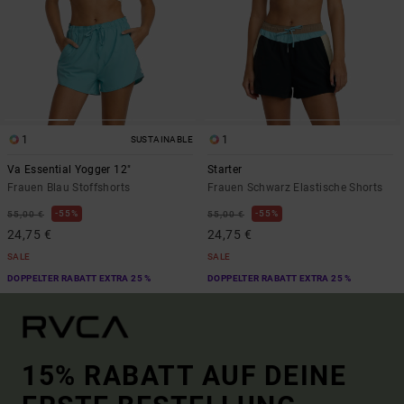
1
1
SUSTAINABLE
Va Essential Yogger 12"
Starter
Frauen Blau Stoffshorts
Frauen Schwarz Elastische Shorts
55%
55%
55,00 €
55,00 €
24,75 €
24,75 €
SALE
SALE
DOPPELTER RABATT EXTRA 25 %
DOPPELTER RABATT EXTRA 25 %
15% RABATT AUF DEINE