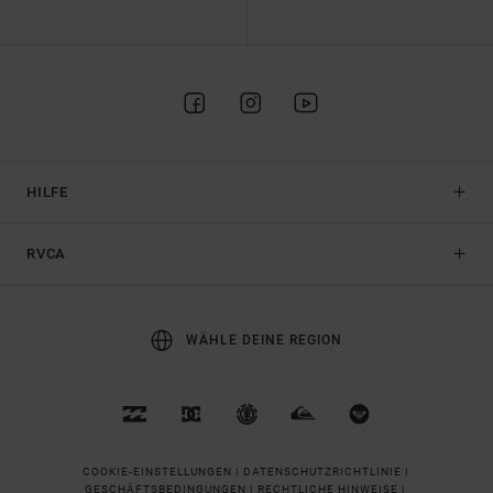
HILFE
RVCA
WÄHLE DEINE REGION
COOKIE-EINSTELLUNGEN |
DATENSCHUTZRICHTLINIE |
GESCHÄFTSBEDINGUNGEN |
RECHTLICHE HINWEISE |