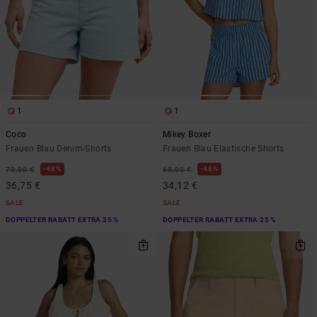
1
1
Coco
Mikey Boxer
Frauen Blau Denim-Shorts
Frauen Blau Elastische Shorts
48%
48%
70,00 €
65,00 €
36,75 €
34,12 €
SALE
SALE
DOPPELTER RABATT EXTRA 25 %
DOPPELTER RABATT EXTRA 25 %