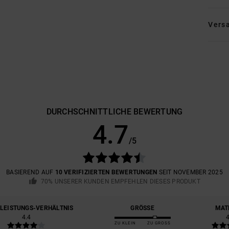
Vers
DURCHSCHNITTLICHE BEWERTUNG
4.7
/5
BASIEREND AUF
10 VERIFIZIERTEN BEWERTUNGEN
SEIT NOVEMBER 2025
70% UNSERER KUNDEN EMPFEHLEN DIESES PRODUKT
-LEISTUNGS-VERHÄLTNIS
GRÖSSE
MAT
4.4
ZU KLEIN
ZU GROSS