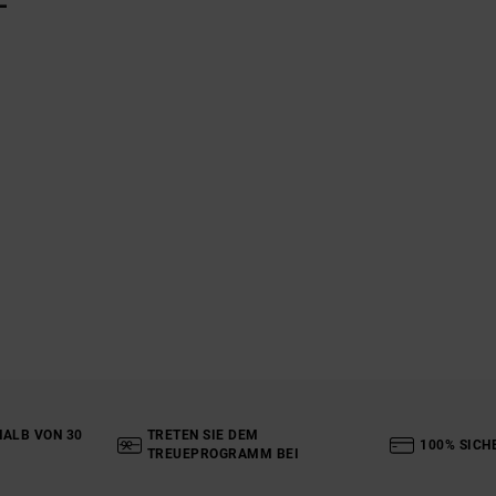
ALB VON 30
TRETEN SIE DEM
100% SICH
TREUEPROGRAMM BEI