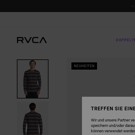
DIREKT
ZUR
PRODUKTINFORMATION
SPRINGEN
DOPPELT
NEUHEITEN
TREFFEN SIE EI
Wir und unsere Partner v
speichern und/oder darau
können verwendet werden,