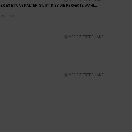
VERIFIZIERTER KAUF
ES ETWAS KÄLTER IST, IST DIES DIE PERFEKTE WAHL...
ARBE
: 5
/5
VERIFIZIERTER KAUF
VERIFIZIERTER KAUF