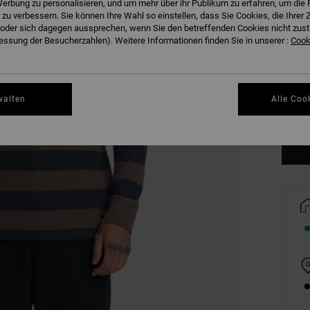
erbung zu personalisieren, und um mehr über ihr Publikum zu erfahren, um die 
 zu verbessern. Sie können Ihre Wahl so einstellen, dass Sie Cookies, die Ihre
der sich dagegen aussprechen, wenn Sie den betreffenden Cookies nicht zust
ssung der Besucherzahlen). Weitere Informationen finden Sie in unserer :
Cooki
S
walten
Alle Coo
Gr