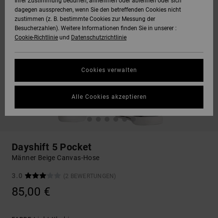
Ihrer Zustimmung bedürfen, annehmen oder ablehnen oder sich
dagegen aussprechen, wenn Sie den betreffenden Cookies nicht
zustimmen (z. B. bestimmte Cookies zur Messung der
Besucherzahlen). Weitere Informationen finden Sie in unserer :
Cookie-Richtlinie
und
Datenschutzrichtlinie
Cookies verwalten
Alle Cookies akzeptieren
Dayshift 5 Pocket
Männer Beige Canvas-Hose
3.0
(2 BEWERTUNGEN)
85,00 €