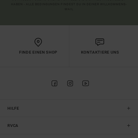
HABEN - ALLE BEDINGUNGEN FINDEST DU IN DEINER WILLKOMMENS-
MAIL
FINDE EINEN SHOP
KONTAKTIERE UNS
HILFE
RVCA