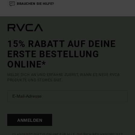
BRAUCHEN SIE HILFE?
15% RABATT AUF DEINE
ERSTE BESTELLUNG
ONLINE*
MELDE DICH AN UND ERFAHRE ZUERST, WANN ES NEUE RVCA
PRODUKTE UND STORIES GIBT.
ANMELDEN
(*) ANGEBOT GÜLTIG ONLINE FÜR ALLE, DIE SICH NEU ANGEMELDET