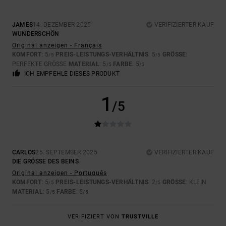
JAMES
14. DEZEMBER 2025
VERIFIZIERTER KAUF
WUNDERSCHÖN
Original anzeigen - Français
KOMFORT
: 5
PREIS-LEISTUNGS-VERHÄLTNIS
: 5
GRÖSSE
:
/5
/5
PERFEKTE GRÖSSE
MATERIAL
: 5
FARBE
: 5
/5
/5
ICH EMPFEHLE DIESES PRODUKT
1
/5
CARLOS
25. SEPTEMBER 2025
VERIFIZIERTER KAUF
DIE GRÖSSE DES BEINS
Original anzeigen - Português
KOMFORT
: 5
PREIS-LEISTUNGS-VERHÄLTNIS
: 2
GRÖSSE
: KLEIN
/5
/5
MATERIAL
: 5
FARBE
: 5
/5
/5
VERIFIZIERT VON
TRUSTVILLE