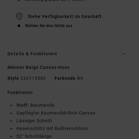
Siehe Verfügbarkeit im Geschäft
Wählen Sie eine Größe aus
Details & Funktionen
Männer Beige Canvas-Hose
Style
23A113502
Farbcode
lkh
Funktionen
Stoff:
Baumwolle
Gepflegter Baumwolldrillich-Canvas
Lässiger Schnitt
Hosenschlitz mit Reißverschluss
32" Schrittlänge