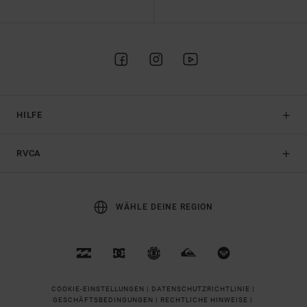
HILFE
RVCA
WÄHLE DEINE REGION
COOKIE-EINSTELLUNGEN |
DATENSCHUTZRICHTLINIE |
GESCHÄFTSBEDINGUNGEN |
RECHTLICHE HINWEISE |