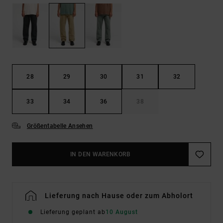
28
29
30
31
32
33
34
36
38
Größentabelle Ansehen
IN DEN WARENKORB
Lieferung nach Hause oder zum Abholort
Lieferung geplant ab
10 August