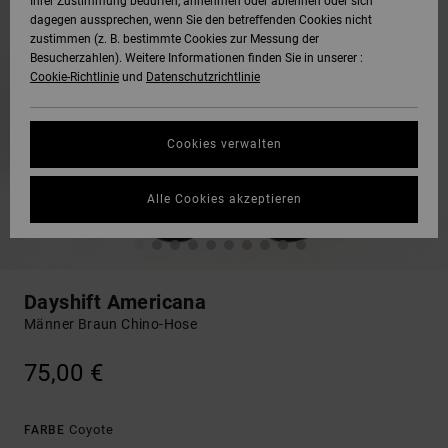
Ihrer Zustimmung bedürfen, annehmen oder ablehnen oder sich
dagegen aussprechen, wenn Sie den betreffenden Cookies nicht
zustimmen (z. B. bestimmte Cookies zur Messung der
Besucherzahlen). Weitere Informationen finden Sie in unserer :
Cookie-Richtlinie
und
Datenschutzrichtlinie
Cookies verwalten
Alle Cookies akzeptieren
Dayshift Americana
Männer Braun Chino-Hose
75,00 €
Coyote
FARBE