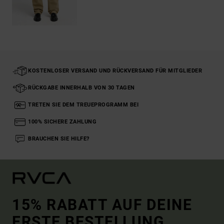
KOSTENLOSER VERSAND UND RÜCKVERSAND FÜR MITGLIEDER
RÜCKGABE INNERHALB VON 30 TAGEN
TRETEN SIE DEM TREUEPROGRAMM BEI
100% SICHERE ZAHLUNG
BRAUCHEN SIE HILFE?
15% RABATT AUF DEINE
ERSTE BESTELLUNG