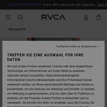
DIREKT
ZUR
DOPPELTER RABATT
Extra 25% rabatt auf alle angebote
Jetzt 
PRODUKTINFORMATION
SPRINGEN
Relaxed Fit
Fortfahren ohne zu akzeptieren
TREFFEN SIE EINE AUSWAHL FÜR IHRE
DATEN
Wir und unsere Partner verwenden Cookies oder eine vergleichbare
Technologie, um Informationen auf Ihrem Gerät zu speichern
und/oder darauf zuzugreifen. Diese personenbezogenen
Informationen (wie Ihre Browserdaten und Ihre IP-Adresse) können
verwendet werden, um Ihnen personalisierte Beiträge und Inhalte zu
präsentieren, um die Leistung von Werbung und Inhalten zu messen,
um Werbung zu personalisieren, und um mehr über ihr Publikum zu
erfahren, um die Produkte unserer Partner zu entwickeln und zu
verbessern. Sie können Ihre Wahl so einstellen, dass Sie Cookies, die