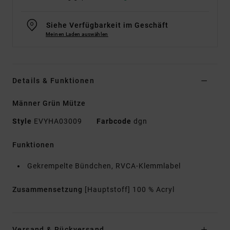
Siehe Verfügbarkeit im Geschäft
Meinen Laden auswählen
Details & Funktionen
Männer Grün Mütze
Style
EVYHA03009
Farbcode
dgn
Funktionen
Gekrempelte Bündchen, RVCA-Klemmlabel
Zusammensetzung
[Hauptstoff] 100 % Acryl
Versand & Rückversand