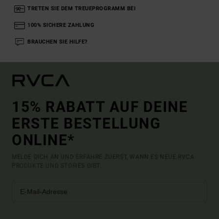
TRETEN SIE DEM TREUEPROGRAMM BEI
100% SICHERE ZAHLUNG
BRAUCHEN SIE HILFE?
15% RABATT AUF DEINE
ERSTE BESTELLUNG
ONLINE*
MELDE DICH AN UND ERFAHRE ZUERST, WANN ES NEUE RVCA
PRODUKTE UND STORIES GIBT.