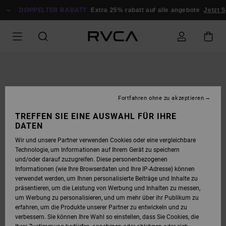
DIREKT
ZUR
DOPPELTER RABATT
Extra 25% rabatt auf alle angebote
Jetzt Sp
PRODUKTINFORMATION
SPRINGEN
Fortfahren ohne zu akzeptieren
TREFFEN SIE EINE AUSWAHL FÜR IHRE
DATEN
Wir und unsere Partner verwenden Cookies oder eine vergleichbare
Technologie, um Informationen auf Ihrem Gerät zu speichern
und/oder darauf zuzugreifen. Diese personenbezogenen
Informationen (wie Ihre Browserdaten und Ihre IP-Adresse) können
verwendet werden, um Ihnen personalisierte Beiträge und Inhalte zu
präsentieren, um die Leistung von Werbung und Inhalten zu messen,
um Werbung zu personalisieren, und um mehr über ihr Publikum zu
erfahren, um die Produkte unserer Partner zu entwickeln und zu
verbessern. Sie können Ihre Wahl so einstellen, dass Sie Cookies, die