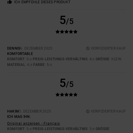
ICH EMPFEHLE DIESES PRODUKT
5
/5
DENNIS
6. DEZEMBER 2025
VERIFIZIERTER KAUF
KOMFORTABLE
KOMFORT
: 5
PREIS-LEISTUNGS-VERHÄLTNIS
: 4
GRÖSSE
: KLEIN
/5
/5
MATERIAL
: 4
FARBE
: 5
/5
/5
5
/5
HAKIM
5. DEZEMBER 2025
VERIFIZIERTER KAUF
ICH MAG IHN.
Original anzeigen - Français
KOMFORT
: 5
PREIS-LEISTUNGS-VERHÄLTNIS
: 5
GRÖSSE
:
/5
/5