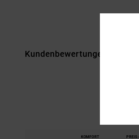
Kundenbewertungen
KOMFORT
PREIS