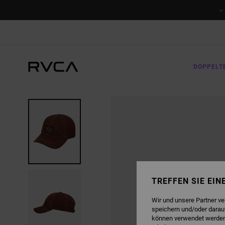
DIREKT
ZUR
PRODUKTINFORMATION
SPRINGEN
DOPPELT
TREFFEN SIE EI
Wir und unsere Partner v
speichern und/oder darau
können verwendet werden,