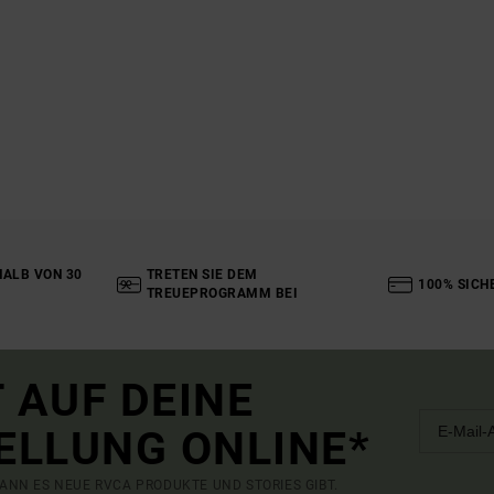
ALB VON 30
TRETEN SIE DEM
100% SICH
TREUEPROGRAMM BEI
 AUF DEINE
ELLUNG ONLINE*
ANN ES NEUE RVCA PRODUKTE UND STORIES GIBT.