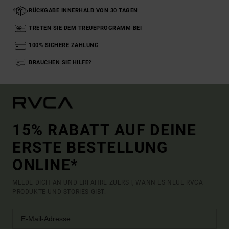
RÜCKGABE INNERHALB VON 30 TAGEN
TRETEN SIE DEM TREUEPROGRAMM BEI
100% SICHERE ZAHLUNG
BRAUCHEN SIE HILFE?
15% RABATT AUF DEINE
ERSTE BESTELLUNG
ONLINE*
MELDE DICH AN UND ERFAHRE ZUERST, WANN ES NEUE RVCA
PRODUKTE UND STORIES GIBT.