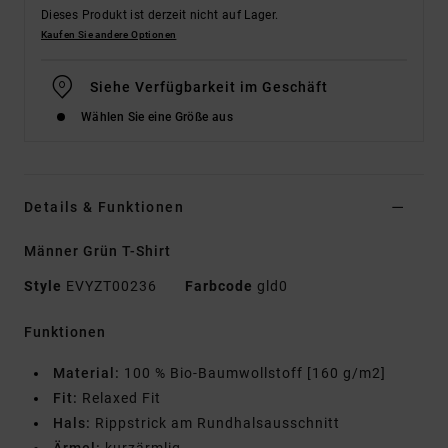
Dieses Produkt ist derzeit nicht auf Lager.
Kaufen Sie andere Optionen
Siehe Verfügbarkeit im Geschäft
Wählen Sie eine Größe aus
Details & Funktionen
Männer Grün T-Shirt
Style
EVYZT00236
Farbcode
gld0
Funktionen
Material:
100 % Bio-Baumwollstoff [160 g/m2]
Fit:
Relaxed Fit
Hals:
Rippstrick am Rundhalsausschnitt