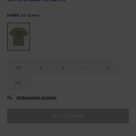
DOPPELTER RABATT EXTRA 25 %
Oil Green
FARBE
XS
S
M
L
XL
XXL
Größentabelle Ansehen
NICHT AUF LAGER