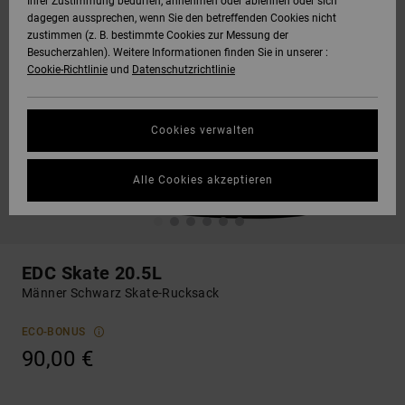
Ihrer Zustimmung bedürfen, annehmen oder ablehnen oder sich
dagegen aussprechen, wenn Sie den betreffenden Cookies nicht
zustimmen (z. B. bestimmte Cookies zur Messung der
Besucherzahlen). Weitere Informationen finden Sie in unserer :
Cookie-Richtlinie
und
Datenschutzrichtlinie
Cookies verwalten
Alle Cookies akzeptieren
EDC Skate 20.5L
Männer Schwarz Skate-Rucksack
ECO-BONUS
90,00 €