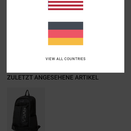
Mesh-Innentasche mit Reißverschluss
Vertikale Reißverschlusstasche vorne
Zusammensetzung
[Hauptstoff] 100 % recyceltes
Polyester
Versand & Rückversand
VIEW ALL COUNTRIES
ZULETZT ANGESEHENE ARTIKEL