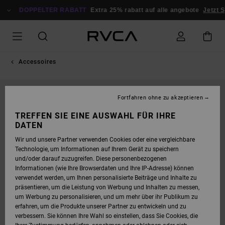
DIREKT
ZUR
DOPPELTER RABATT
Extra 25% rabatt auf alle angebote
Jetzt S
PRODUKTINFORMATION
SPRINGEN
Accessoires
Fortfahren ohne zu akzeptieren
TREFFEN SIE EINE AUSWAHL FÜR IHRE
DATEN
Wir und unsere Partner verwenden Cookies oder eine vergleichbare
Technologie, um Informationen auf Ihrem Gerät zu speichern
und/oder darauf zuzugreifen. Diese personenbezogenen
Informationen (wie Ihre Browserdaten und Ihre IP-Adresse) können
verwendet werden, um Ihnen personalisierte Beiträge und Inhalte zu
präsentieren, um die Leistung von Werbung und Inhalten zu messen,
um Werbung zu personalisieren, und um mehr über ihr Publikum zu
erfahren, um die Produkte unserer Partner zu entwickeln und zu
verbessern. Sie können Ihre Wahl so einstellen, dass Sie Cookies, die