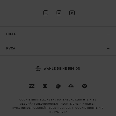
HILFE
RVCA
WÄHLE DEINE REGION
COOKIE-EINSTELLUNGEN |
DATENSCHUTZRICHTLINIE |
GESCHÄFTSBEDINGUNGEN |
RECHTLICHE HINWEISE |
RVCA INSIDER GESCHÄFTSBEDINGUNGEN |
COOKIE-RICHTLINIE
© 2026 RVCA