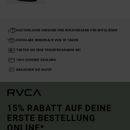
KOSTENLOSER VERSAND UND RÜCKVERSAND FÜR MITGLIEDER
RÜCKGABE INNERHALB VON 30 TAGEN
TRETEN SIE DEM TREUEPROGRAMM BEI
100% SICHERE ZAHLUNG
BRAUCHEN SIE HILFE?
15% RABATT AUF DEINE
ERSTE BESTELLUNG
ONLINE*