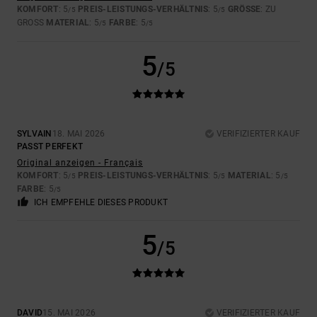
KOMFORT
: 5
PREIS-LEISTUNGS-VERHÄLTNIS
: 5
GRÖSSE
: ZU
/5
/5
GROSS
MATERIAL
: 5
FARBE
: 5
/5
/5
5
/5
SYLVAIN
18. MAI 2026
VERIFIZIERTER KAUF
PASST PERFEKT
Original anzeigen - Français
KOMFORT
: 5
PREIS-LEISTUNGS-VERHÄLTNIS
: 5
MATERIAL
: 5
/5
/5
/5
FARBE
: 5
/5
ICH EMPFEHLE DIESES PRODUKT
5
/5
DAVID
15. MAI 2026
VERIFIZIERTER KAUF