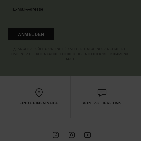
ANMELDEN
(*) ANGEBOT GÜLTIG ONLINE FÜR ALLE, DIE SICH NEU ANGEMELDET
HABEN - ALLE BEDINGUNGEN FINDEST DU IN DEINER WILLKOMMENS-
MAIL
FINDE EINEN SHOP
KONTAKTIERE UNS