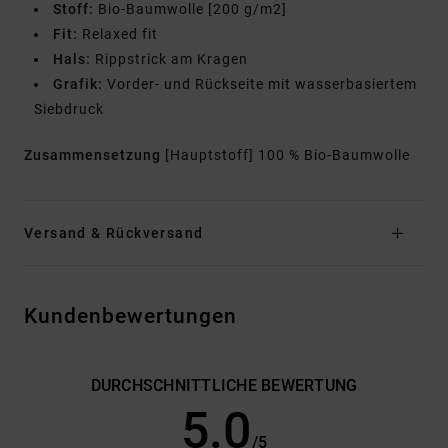
Stoff:
Bio-Baumwolle [200 g/m2]
Fit:
Relaxed fit
Hals:
Rippstrick am Kragen
Grafik:
Vorder- und Rückseite mit wasserbasiertem
Siebdruck
Zusammensetzung
[Hauptstoff] 100 % Bio-Baumwolle
Versand & Rückversand
Kundenbewertungen
DURCHSCHNITTLICHE BEWERTUNG
5.0
/5