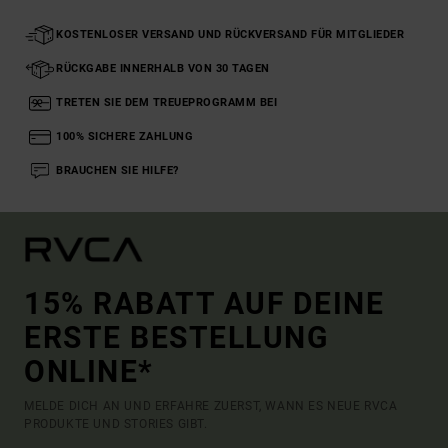
KOSTENLOSER VERSAND UND RÜCKVERSAND FÜR MITGLIEDER
RÜCKGABE INNERHALB VON 30 TAGEN
TRETEN SIE DEM TREUEPROGRAMM BEI
100% SICHERE ZAHLUNG
BRAUCHEN SIE HILFE?
15% RABATT AUF DEINE
ERSTE BESTELLUNG
ONLINE*
MELDE DICH AN UND ERFAHRE ZUERST, WANN ES NEUE RVCA
PRODUKTE UND STORIES GIBT.