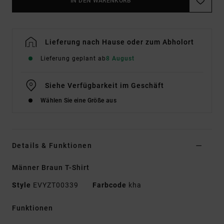
IN DEN WARENKORB
Lieferung nach Hause oder zum Abholort
Lieferung geplant ab
8 August
Siehe Verfügbarkeit im Geschäft
Wählen Sie eine Größe aus
Details & Funktionen
Männer Braun T-Shirt
Style
EVYZT00339
Farbcode
kha
Funktionen