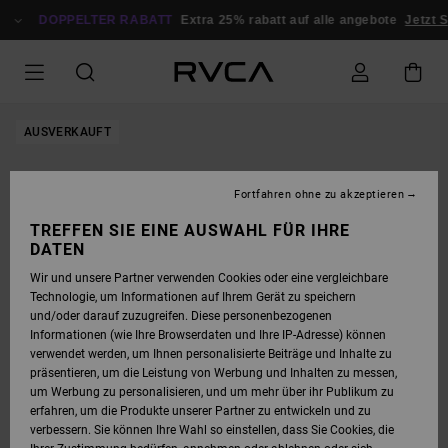
DIREKT
ZUR
DOPPELTER RABATT
Extra 25% rabatt auf alle angebote
Jetzt 
PRODUKTINFORMATION
SPRINGEN
AUSVERKAUFT
Fortfahren ohne zu akzeptieren
TREFFEN SIE EINE AUSWAHL FÜR IHRE
DATEN
Wir und unsere Partner verwenden Cookies oder eine vergleichbare
Technologie, um Informationen auf Ihrem Gerät zu speichern
und/oder darauf zuzugreifen. Diese personenbezogenen
Informationen (wie Ihre Browserdaten und Ihre IP-Adresse) können
verwendet werden, um Ihnen personalisierte Beiträge und Inhalte zu
präsentieren, um die Leistung von Werbung und Inhalten zu messen,
um Werbung zu personalisieren, und um mehr über ihr Publikum zu
erfahren, um die Produkte unserer Partner zu entwickeln und zu
verbessern. Sie können Ihre Wahl so einstellen, dass Sie Cookies, die