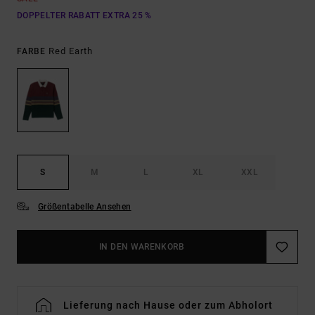
DOPPELTER RABATT EXTRA 25 %
Red Earth
FARBE
S
M
L
XL
XXL
Größentabelle Ansehen
IN DEN WARENKORB
Lieferung nach Hause oder zum Abholort