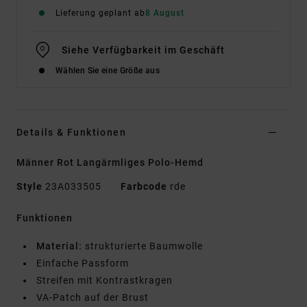
Lieferung geplant ab
8 August
Siehe Verfügbarkeit im Geschäft
Wählen Sie eine Größe aus
Details & Funktionen
Männer Rot Langärmliges Polo-Hemd
Style
23A033505
Farbcode
rde
Funktionen
Material:
strukturierte Baumwolle
Einfache Passform
Streifen mit Kontrastkragen
VA-Patch auf der Brust