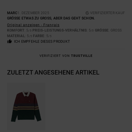
MARC
1. DEZEMBER 2025
VERIFIZIERTER KAUF
GRÖSSE ETWAS ZU GROSS, ABER DAS GEHT SCHON.
Original anzeigen - Français
KOMFORT
: 5
PREIS-LEISTUNGS-VERHÄLTNIS
: 5
GRÖSSE
: GROSS
/5
/5
MATERIAL
: 5
FARBE
: 5
/5
/5
ICH EMPFEHLE DIESES PRODUKT
VERIFIZIERT VON
TRUSTVILLE
ZULETZT ANGESEHENE ARTIKEL