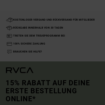
KOSTENLOSER VERSAND UND RÜCKVERSAND FÜR MITGLIEDER
RÜCKGABE INNERHALB VON 30 TAGEN
TRETEN SIE DEM TREUEPROGRAMM BEI
100% SICHERE ZAHLUNG
BRAUCHEN SIE HILFE?
15% RABATT AUF DEINE
ERSTE BESTELLUNG
ONLINE*