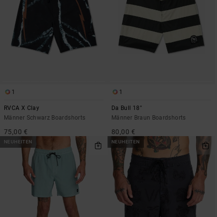
1
1
RVCA X Clay
Da Bull 18"
Männer Schwarz Boardshorts
Männer Braun Boardshorts
75,00 €
80,00 €
NEUHEITEN
NEUHEITEN