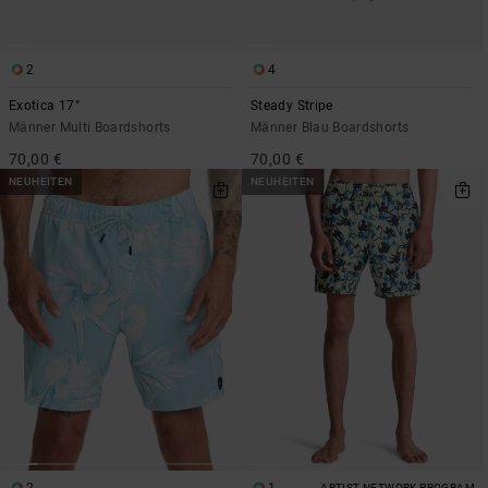
2
4
Exotica 17"
Steady Stripe
Männer Multi Boardshorts
Männer Blau Boardshorts
70,00 €
70,00 €
NEUHEITEN
NEUHEITEN
ARTIST NETWORK PROGRAM