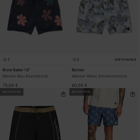
1
2
SUSTAINABLE
Bryce Baker 18"
Barnes
Männer Blau Boardshorts
Männer Weiss Schwimmshorts
75,00 €
60,00 €
NEUHEITEN
NEUHEITEN