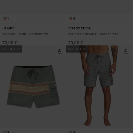
1
4
Rewind
Steady Stripe
Männer Braun Boardshorts
Männer Schwarz Boardshorts
70,00 €
70,00 €
NEUHEITEN
NEUHEITEN
2
4