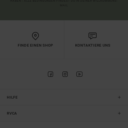
HABEN - ALLE BEDINGUNGEN FINDEST DU IN DEINER WILLKOMMENS-
MAIL
FINDE EINEN SHOP
KONTAKTIERE UNS
HILFE
RVCA