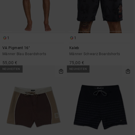
1
1
VA Pigment 16"
Kaleb
Männer Blau Boardshorts
Männer Schwarz Boardshorts
55,00 €
75,00 €
NEUHEITEN
NEUHEITEN