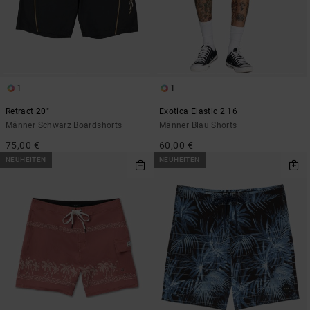
1
1
Retract 20"
Exotica Elastic 2 16
Männer Schwarz Boardshorts
Männer Blau Shorts
75,00 €
60,00 €
NEUHEITEN
NEUHEITEN