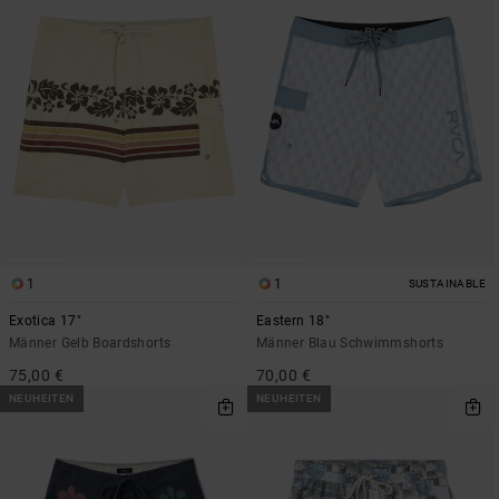
1
1
SUSTAINABLE
Exotica 17"
Eastern 18"
Männer Gelb Boardshorts
Männer Blau Schwimmshorts
75,00 €
70,00 €
NEUHEITEN
NEUHEITEN