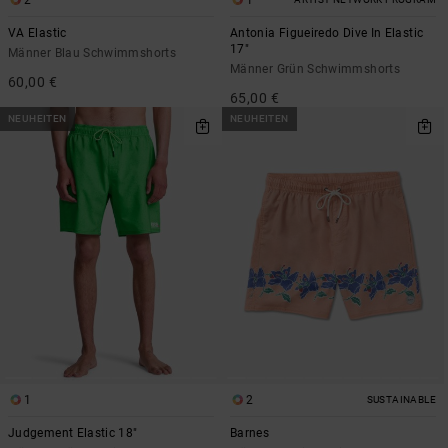
2
1
VA Elastic
Antonia Figueiredo Dive In Elastic
17"
Männer Blau Schwimmshorts
Männer Grün Schwimmshorts
60,00 €
65,00 €
NEUHEITEN
NEUHEITEN
1
2
SUSTAINABLE
Judgement Elastic 18"
Barnes