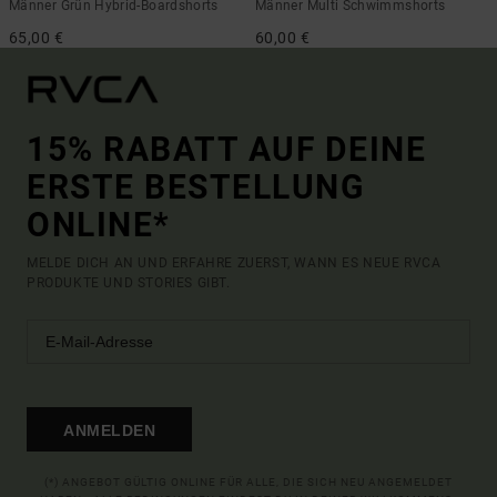
Männer Grün Hybrid-Boardshorts
Männer Multi Schwimmshorts
65,00 €
60,00 €
15% RABATT AUF DEINE
ERSTE BESTELLUNG
ONLINE*
MELDE DICH AN UND ERFAHRE ZUERST, WANN ES NEUE RVCA
PRODUKTE UND STORIES GIBT.
ANMELDEN
(*) ANGEBOT GÜLTIG ONLINE FÜR ALLE, DIE SICH NEU ANGEMELDET