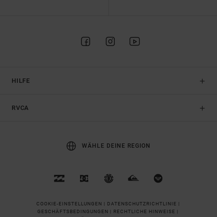
HILFE
RVCA
WÄHLE DEINE REGION
COOKIE-EINSTELLUNGEN |
DATENSCHUTZRICHTLINIE |
GESCHÄFTSBEDINGUNGEN |
RECHTLICHE HINWEISE |