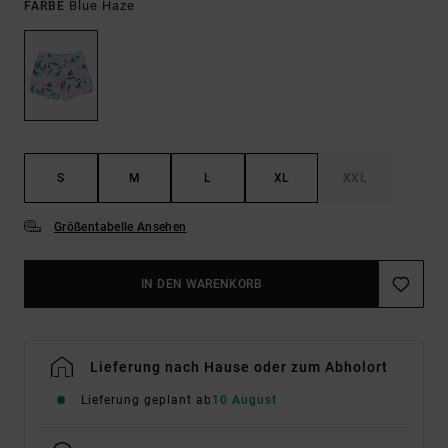
Blue Haze
FARBE
S
M
L
XL
XXL
Größentabelle Ansehen
IN DEN WARENKORB
Lieferung nach Hause oder zum Abholort
Lieferung geplant ab
10 August