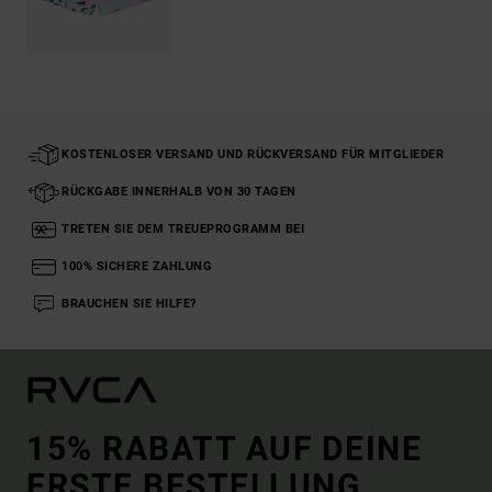
KOSTENLOSER VERSAND UND RÜCKVERSAND FÜR MITGLIEDER
RÜCKGABE INNERHALB VON 30 TAGEN
TRETEN SIE DEM TREUEPROGRAMM BEI
100% SICHERE ZAHLUNG
BRAUCHEN SIE HILFE?
15% RABATT AUF DEINE
ERSTE BESTELLUNG