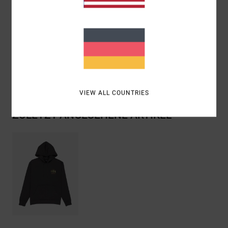
Zusammensetzung
[Hauptstoff] 75 % Baumwolle, 25 %
recycelte Baumwolle
Versand & Rückversand
VIEW ALL COUNTRIES
ZULETZT ANGESEHENE ARTIKEL