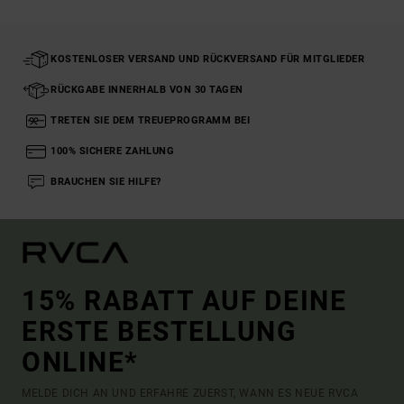
KOSTENLOSER VERSAND UND RÜCKVERSAND FÜR MITGLIEDER
RÜCKGABE INNERHALB VON 30 TAGEN
TRETEN SIE DEM TREUEPROGRAMM BEI
100% SICHERE ZAHLUNG
BRAUCHEN SIE HILFE?
15% RABATT AUF DEINE
ERSTE BESTELLUNG
ONLINE*
MELDE DICH AN UND ERFAHRE ZUERST, WANN ES NEUE RVCA