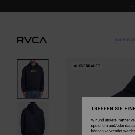
DIREKT
ZUR
PRODUKTINFORMATION
SPRINGEN
DOPPELT
AUSVERKAUFT
TREFFEN SIE EI
Wir und unsere Partner v
speichern und/oder darau
können verwendet werden,