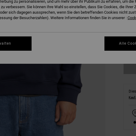
erbung zu personalisieren, und um mehr über ihr Publikum zu erfahren, um die 
 zu verbessern. Sie können Ihre Wahl so einstellen, dass Sie Cookies, die Ihre
der sich dagegen aussprechen, wenn Sie den betreffenden Cookies nicht zust
ssung der Besucherzahlen). Weitere Informationen finden Sie in unserer :
Cooki
S
walten
Alle Coo
Gr
Dies
Kauf