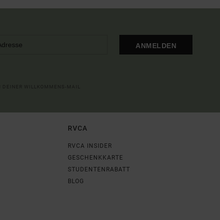
ANMELDEN
IN DEINER WILLKOMMENS-MAIL
RVCA
RVCA INSIDER
GESCHENKKARTE
STUDENTENRABATT
BLOG