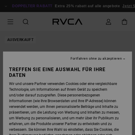
DIREKT
ZUR
DOPPELTER RABATT
Extra 25% rabatt auf alle angebote
Jetzt 
PRODUKTINFORMATION
SPRINGEN
AUSVERKAUFT
Fortfahren ohne zu akzeptieren
TREFFEN SIE EINE AUSWAHL FÜR IHRE
DATEN
Wir und unsere Partner verwenden Cookies oder eine vergleichbare
Technologie, um Informationen auf Ihrem Gerät zu speichern
und/oder darauf zuzugreifen. Diese personenbezogenen
Informationen (wie Ihre Browserdaten und Ihre IP-Adresse) können
verwendet werden, um Ihnen personalisierte Beiträge und Inhalte zu
präsentieren, um die Leistung von Werbung und Inhalten zu messen,
um Werbung zu personalisieren, und um mehr über ihr Publikum zu
erfahren, um die Produkte unserer Partner zu entwickeln und zu
verbessern. Sie können Ihre Wahl so einstellen, dass Sie Cookies, die