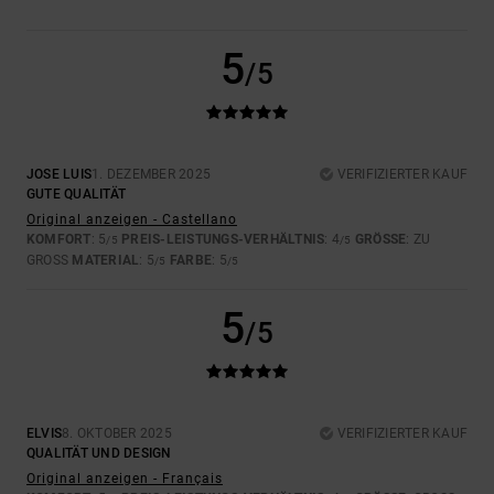
5
/5
JOSE LUIS
1. DEZEMBER 2025
VERIFIZIERTER KAUF
GUTE QUALITÄT
Original anzeigen - Castellano
KOMFORT
: 5
PREIS-LEISTUNGS-VERHÄLTNIS
: 4
GRÖSSE
: ZU
/5
/5
GROSS
MATERIAL
: 5
FARBE
: 5
/5
/5
5
/5
ELVIS
8. OKTOBER 2025
VERIFIZIERTER KAUF
QUALITÄT UND DESIGN
Original anzeigen - Français