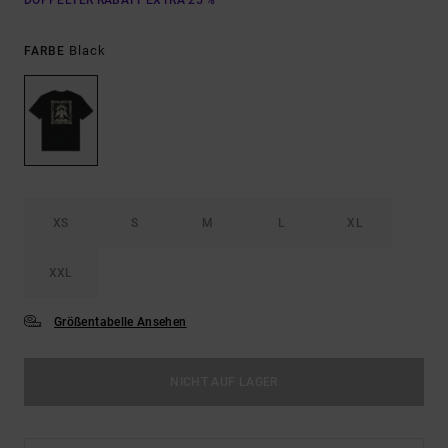
DOPPELTER RABATT EXTRA 25 %
Black
FARBE
XS
S
M
L
XL
XXL
Größentabelle Ansehen
NICHT AUF LAGER