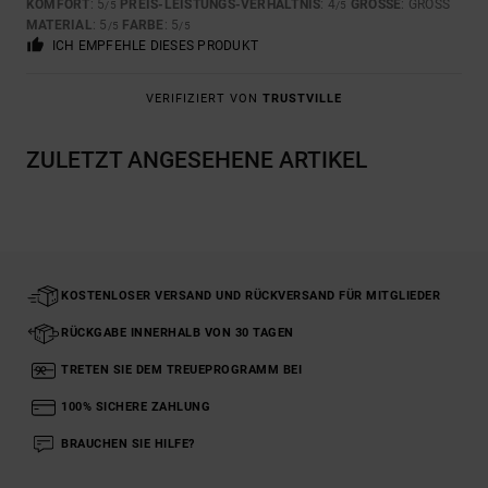
KOMFORT
: 5
PREIS-LEISTUNGS-VERHÄLTNIS
: 4
GRÖSSE
: GROSS
/5
/5
MATERIAL
: 5
FARBE
: 5
/5
/5
ICH EMPFEHLE DIESES PRODUKT
VERIFIZIERT VON
TRUSTVILLE
ZULETZT ANGESEHENE ARTIKEL
KOSTENLOSER VERSAND UND RÜCKVERSAND FÜR MITGLIEDER
RÜCKGABE INNERHALB VON 30 TAGEN
TRETEN SIE DEM TREUEPROGRAMM BEI
100% SICHERE ZAHLUNG
BRAUCHEN SIE HILFE?