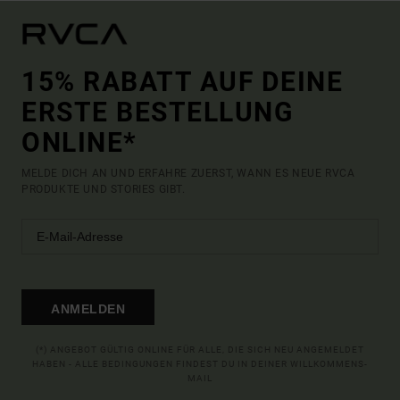
15% RABATT AUF DEINE
ERSTE BESTELLUNG
ONLINE*
MELDE DICH AN UND ERFAHRE ZUERST, WANN ES NEUE RVCA
PRODUKTE UND STORIES GIBT.
ANMELDEN
(*) ANGEBOT GÜLTIG ONLINE FÜR ALLE, DIE SICH NEU ANGEMELDET
HABEN - ALLE BEDINGUNGEN FINDEST DU IN DEINER WILLKOMMENS-
MAIL