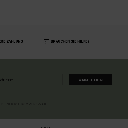
ERE ZAHLUNG
BRAUCHEN SIE HILFE?
ANMELDEN
IN DEINER WILLKOMMENS-MAIL