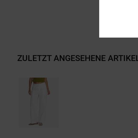
ZULETZT ANGESEHENE ARTIKE