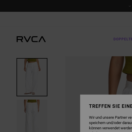
DIREKT
ZUR
PRODUKTINFORMATION
SPRINGEN
DOPPELT
TREFFEN SIE EI
Wir und unsere Partner v
speichern und/oder darau
können verwendet werden,