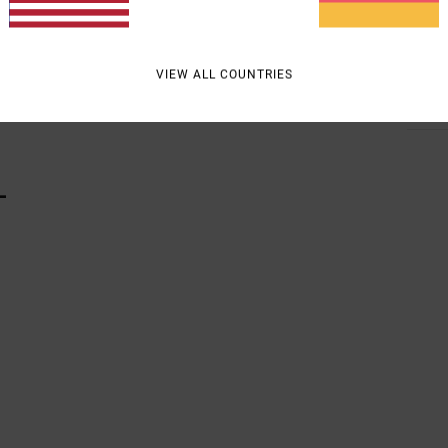
Zusa
VIEW ALL COUNTRIES
Vers
L