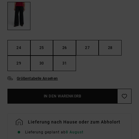
24
25
26
27
28
29
30
31
Größentabelle Ansehen
IN DEN WARENKORB
Lieferung nach Hause oder zum Abholort
Lieferung geplant ab
8 August