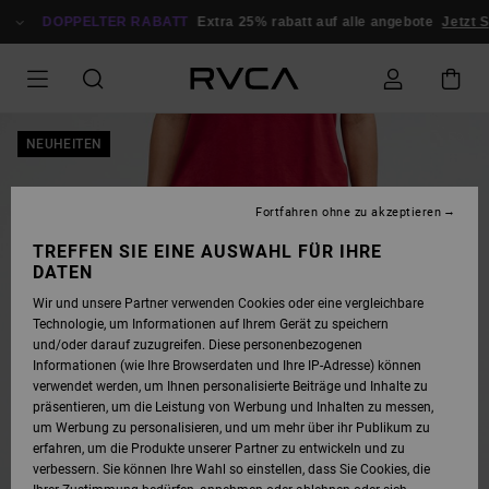
DIREKT
ZUR
DOPPELTER RABATT
Extra 25% rabatt auf alle angebote
Jetzt S
PRODUKTINFORMATION
SPRINGEN
NEUHEITEN
Fortfahren ohne zu akzeptieren
TREFFEN SIE EINE AUSWAHL FÜR IHRE
DATEN
Wir und unsere Partner verwenden Cookies oder eine vergleichbare
Technologie, um Informationen auf Ihrem Gerät zu speichern
und/oder darauf zuzugreifen. Diese personenbezogenen
Informationen (wie Ihre Browserdaten und Ihre IP-Adresse) können
verwendet werden, um Ihnen personalisierte Beiträge und Inhalte zu
präsentieren, um die Leistung von Werbung und Inhalten zu messen,
um Werbung zu personalisieren, und um mehr über ihr Publikum zu
erfahren, um die Produkte unserer Partner zu entwickeln und zu
verbessern. Sie können Ihre Wahl so einstellen, dass Sie Cookies, die