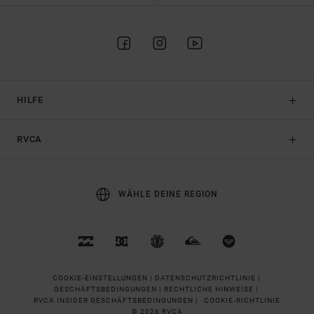
HILFE
RVCA
WÄHLE DEINE REGION
COOKIE-EINSTELLUNGEN |
DATENSCHUTZRICHTLINIE |
GESCHÄFTSBEDINGUNGEN |
RECHTLICHE HINWEISE |
RVCA INSIDER GESCHÄFTSBEDINGUNGEN |
COOKIE-RICHTLINIE
© 2026 RVCA