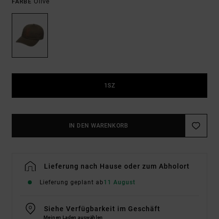
Olive
FARBE
1SZ
IN DEN WARENKORB
Lieferung nach Hause oder zum Abholort
Lieferung geplant ab
11 August
Siehe Verfügbarkeit im Geschäft
Meinen Laden auswählen