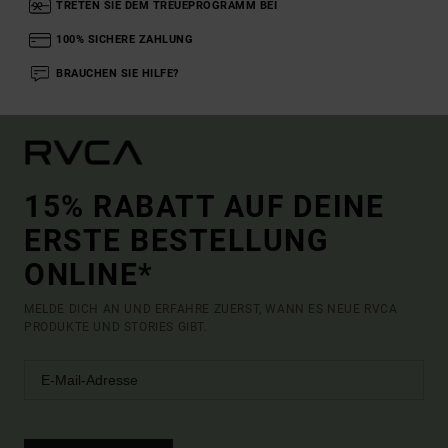
TRETEN SIE DEM TREUEPROGRAMM BEI
100% SICHERE ZAHLUNG
BRAUCHEN SIE HILFE?
15% RABATT AUF DEINE
ERSTE BESTELLUNG
ONLINE*
MELDE DICH AN UND ERFAHRE ZUERST, WANN ES NEUE RVCA
PRODUKTE UND STORIES GIBT.