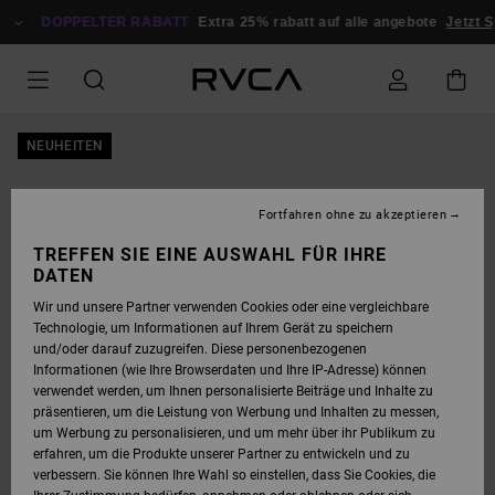
DIREKT
ZUR
DOPPELTER RABATT
Extra 25% rabatt auf alle angebote
Jetzt 
PRODUKTINFORMATION
SPRINGEN
NEUHEITEN
Fortfahren ohne zu akzeptieren
TREFFEN SIE EINE AUSWAHL FÜR IHRE
DATEN
Wir und unsere Partner verwenden Cookies oder eine vergleichbare
Technologie, um Informationen auf Ihrem Gerät zu speichern
und/oder darauf zuzugreifen. Diese personenbezogenen
Informationen (wie Ihre Browserdaten und Ihre IP-Adresse) können
verwendet werden, um Ihnen personalisierte Beiträge und Inhalte zu
präsentieren, um die Leistung von Werbung und Inhalten zu messen,
um Werbung zu personalisieren, und um mehr über ihr Publikum zu
erfahren, um die Produkte unserer Partner zu entwickeln und zu
verbessern. Sie können Ihre Wahl so einstellen, dass Sie Cookies, die