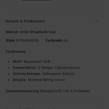
Details & Funktionen
Männer Grün Strapback-Cap
Style
EVYHA03030
Farbcode
olv
Funktionen
Stoff:
Baumwoll-Twill
Konstruktion:
5-Teiliger Clipverschluss
Schirm/Krempe:
Gebogener Schirm
Details:
Stickerei Mittig Vorne
Zusammensetzung
[Hauptstoff] 100 % Polyester