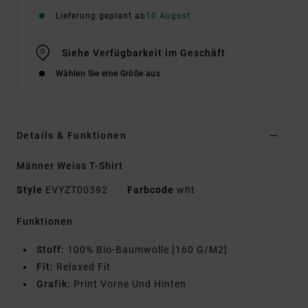
Lieferung geplant ab
10 August
Siehe Verfügbarkeit im Geschäft
Wählen Sie eine Größe aus
Details & Funktionen
Männer Weiss T-Shirt
Style
EVYZT00392
Farbcode
wht
Funktionen
Stoff:
100% Bio-Baumwolle [160 G/M2]
Fit:
Relaxed Fit
Grafik:
Print Vorne Und Hinten