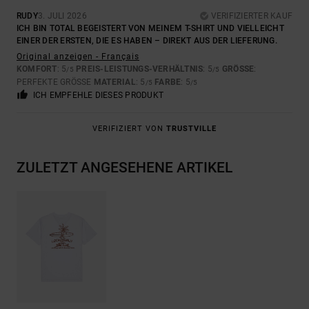
RUDY
3. JULI 2026
VERIFIZIERTER KAUF
ICH BIN TOTAL BEGEISTERT VON MEINEM T-SHIRT UND VIELLEICHT
EINER DER ERSTEN, DIE ES HABEN – DIREKT AUS DER LIEFERUNG.
Original anzeigen - Français
KOMFORT
: 5
PREIS-LEISTUNGS-VERHÄLTNIS
: 5
GRÖSSE
:
/5
/5
PERFEKTE GRÖSSE
MATERIAL
: 5
FARBE
: 5
/5
/5
ICH EMPFEHLE DIESES PRODUKT
VERIFIZIERT VON
TRUSTVILLE
ZULETZT ANGESEHENE ARTIKEL