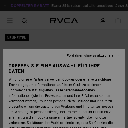
DIREKT
ZUR
DOPPELTER RABATT
Extra 25% rabatt auf alle angebote
Jetzt S
PRODUKTINFORMATION
SPRINGEN
NEUHEITEN
Fortfahren ohne zu akzeptieren
TREFFEN SIE EINE AUSWAHL FÜR IHRE
DATEN
Wir und unsere Partner verwenden Cookies oder eine vergleichbare
Technologie, um Informationen auf Ihrem Gerät zu speichern
und/oder darauf zuzugreifen. Diese personenbezogenen
Informationen (wie Ihre Browserdaten und Ihre IP-Adresse) können
verwendet werden, um Ihnen personalisierte Beiträge und Inhalte zu
präsentieren, um die Leistung von Werbung und Inhalten zu messen,
um Werbung zu personalisieren, und um mehr über ihr Publikum zu
erfahren, um die Produkte unserer Partner zu entwickeln und zu
verbessern. Sie können Ihre Wahl so einstellen, dass Sie Cookies, die