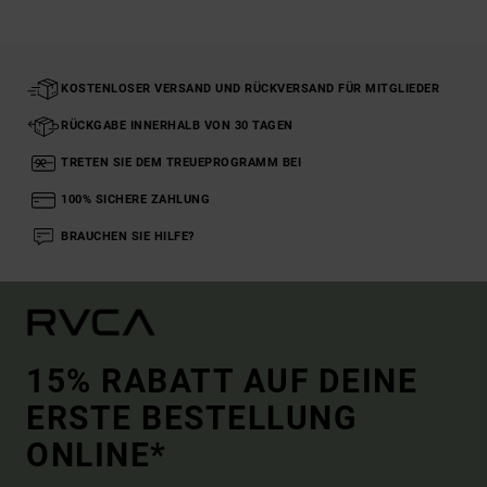
KOSTENLOSER VERSAND UND RÜCKVERSAND FÜR MITGLIEDER
RÜCKGABE INNERHALB VON 30 TAGEN
TRETEN SIE DEM TREUEPROGRAMM BEI
100% SICHERE ZAHLUNG
BRAUCHEN SIE HILFE?
15% RABATT AUF DEINE
ERSTE BESTELLUNG
ONLINE*