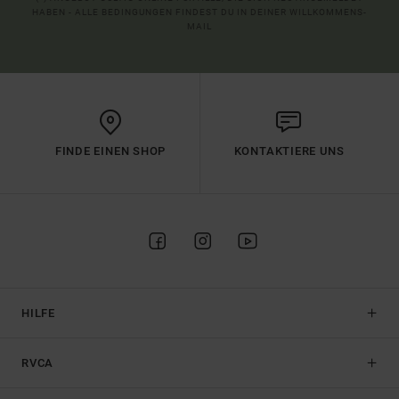
HABEN - ALLE BEDINGUNGEN FINDEST DU IN DEINER WILLKOMMENS-
MAIL
FINDE EINEN SHOP
KONTAKTIERE UNS
HILFE
RVCA