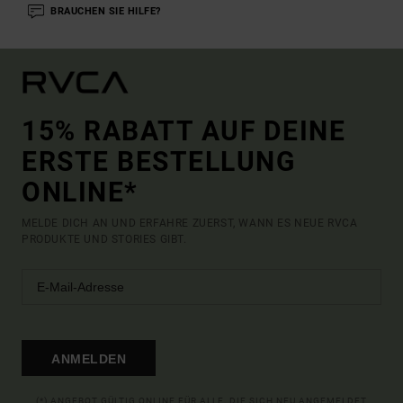
BRAUCHEN SIE HILFE?
15% RABATT AUF DEINE
ERSTE BESTELLUNG
ONLINE*
MELDE DICH AN UND ERFAHRE ZUERST, WANN ES NEUE RVCA
PRODUKTE UND STORIES GIBT.
ANMELDEN
(*) ANGEBOT GÜLTIG ONLINE FÜR ALLE, DIE SICH NEU ANGEMELDET