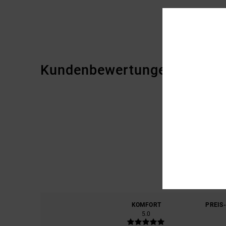
Kundenbewertungen
KOMFORT
PREIS
5.0