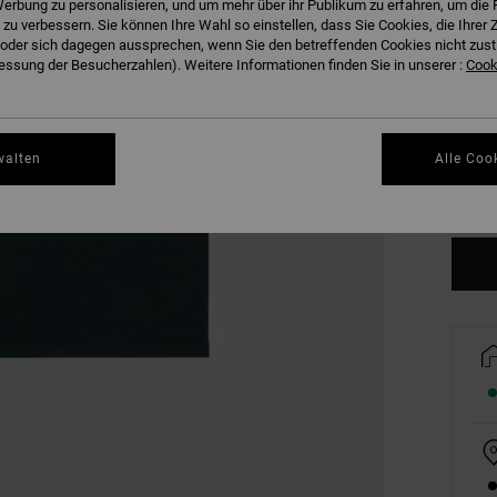
erbung zu personalisieren, und um mehr über ihr Publikum zu erfahren, um die 
 zu verbessern. Sie können Ihre Wahl so einstellen, dass Sie Cookies, die Ihre
der sich dagegen aussprechen, wenn Sie den betreffenden Cookies nicht zust
ssung der Besucherzahlen). Weitere Informationen finden Sie in unserer :
Cooki
XS
walten
Alle Coo
Gr