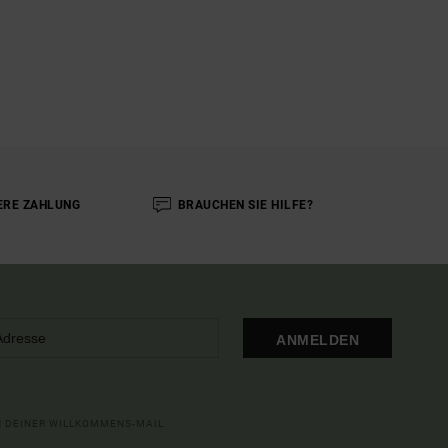
ERE ZAHLUNG
BRAUCHEN SIE HILFE?
ANMELDEN
IN DEINER WILLKOMMENS-MAIL