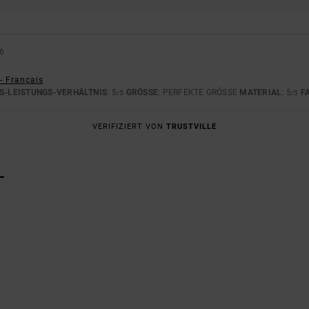
26
- Français
S-LEISTUNGS-VERHÄLTNIS
: 5
GRÖSSE
: PERFEKTE GRÖSSE
MATERIAL
: 5
F
/5
/5
VERIFIZIERT VON
TRUSTVILLE
L