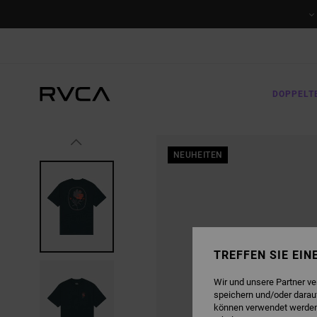
DIREKT
ZUR
PRODUKTINFORMATION
SPRINGEN
DOPPELT
NEUHEITEN
TREFFEN SIE EI
Wir und unsere Partner v
speichern und/oder darau
können verwendet werden,