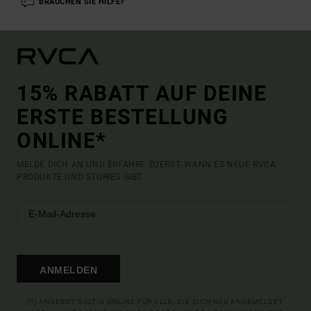
BRAUCHEN SIE HILFE?
15% RABATT AUF DEINE
ERSTE BESTELLUNG
ONLINE*
MELDE DICH AN UND ERFAHRE ZUERST, WANN ES NEUE RVCA
PRODUKTE UND STORIES GIBT.
ANMELDEN
(*) ANGEBOT GÜLTIG ONLINE FÜR ALLE, DIE SICH NEU ANGEMELDET