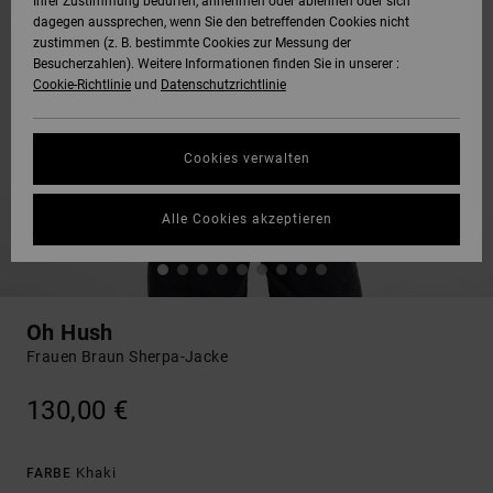
Ihrer Zustimmung bedürfen, annehmen oder ablehnen oder sich
dagegen aussprechen, wenn Sie den betreffenden Cookies nicht
zustimmen (z. B. bestimmte Cookies zur Messung der
Besucherzahlen). Weitere Informationen finden Sie in unserer :
Cookie-Richtlinie
und
Datenschutzrichtlinie
Cookies verwalten
Alle Cookies akzeptieren
Oh Hush
Frauen Braun Sherpa-Jacke
130,00 €
Khaki
FARBE