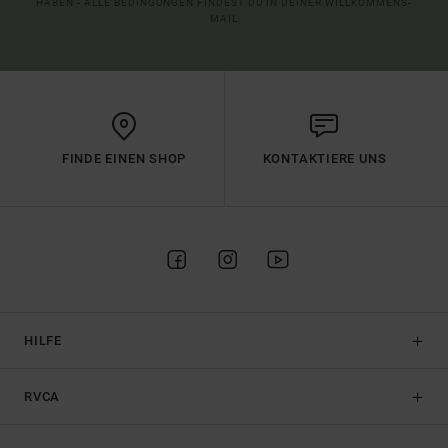
HABEN - ALLE BEDINGUNGEN FINDEST DU IN DEINER WILLKOMMENS-
MAIL
FINDE EINEN SHOP
KONTAKTIERE UNS
HILFE
RVCA