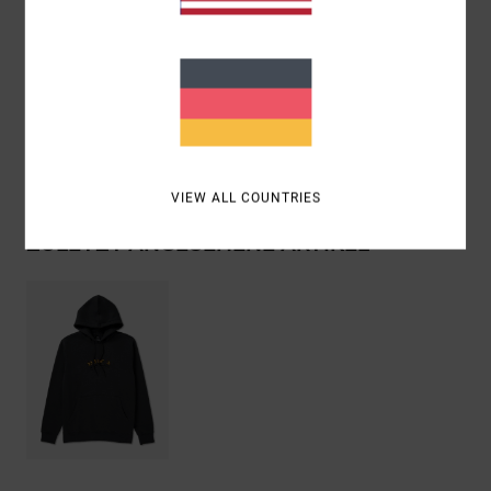
Zusammensetzung
[Hauptstoff] 60 % Baumwolle, 40 %
Polyester
Versand & Rückversand
VIEW ALL COUNTRIES
ZULETZT ANGESEHENE ARTIKEL