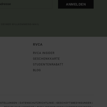
ANMELDEN
IN DEINER WILLKOMMENS-MAIL
RVCA
RVCA INSIDER
GESCHENKKARTE
STUDENTENRABATT
BLOG
NSTELLUNGEN |
DATENSCHUTZRICHTLINIE |
GESCHÄFTSBEDINGUNGEN |