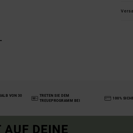
Vers
L
ALB VON 30
TRETEN SIE DEM
100% SICH
TREUEPROGRAMM BEI
 AUF DEINE