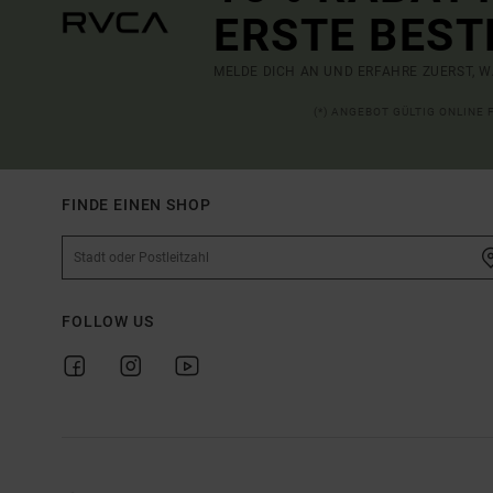
ERSTE BEST
MELDE DICH AN UND ERFAHRE ZUERST, W
(*) ANGEBOT GÜLTIG ONLINE
FINDE EINEN SHOP
FOLLOW US