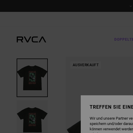
DIREKT
ZUR
PRODUKTINFORMATION
SPRINGEN
DOPPELT
AUSVERKAUFT
TREFFEN SIE EI
Wir und unsere Partner v
speichern und/oder darau
können verwendet werden,