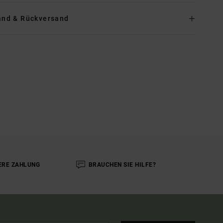
and & Rückversand
ERE ZAHLUNG
BRAUCHEN SIE HILFE?