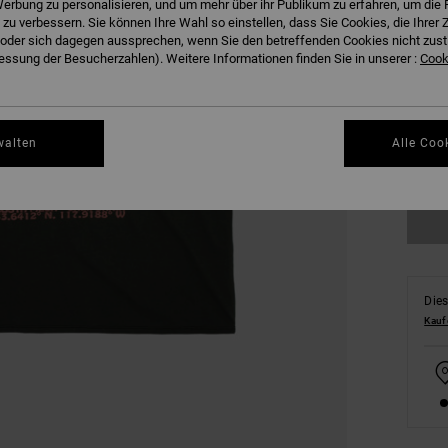
erbung zu personalisieren, und um mehr über ihr Publikum zu erfahren, um die 
 zu verbessern. Sie können Ihre Wahl so einstellen, dass Sie Cookies, die Ihre
der sich dagegen aussprechen, wenn Sie den betreffenden Cookies nicht zust
ssung der Besucherzahlen). Weitere Informationen finden Sie in unserer :
Cooki
XS
walten
Alle Coo
Gr
Dies
Kauf