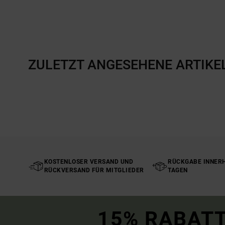
ZULETZT ANGESEHENE ARTIKE
KOSTENLOSER VERSAND UND
RÜCKGABE INNERH
RÜCKVERSAND FÜR MITGLIEDER
TAGEN
15% RABATT