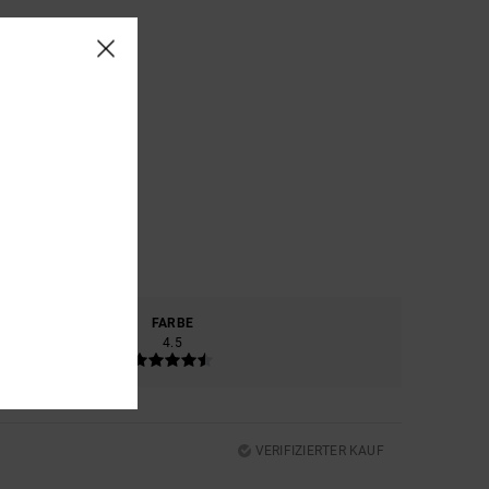
ERIAL
FARBE
4.5
4.5
VERIFIZIERTER KAUF