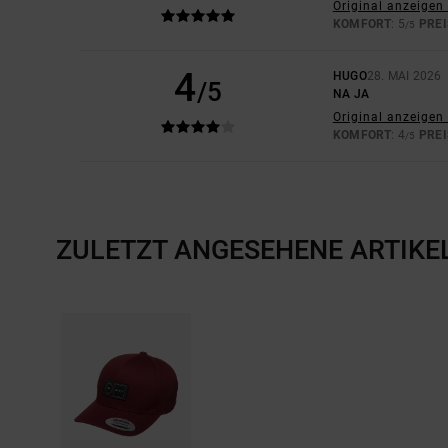
Original anzeigen 
KOMFORT
: 5
PREI
/5
4
HUGO
28. MAI 2026
/5
NA JA
Original anzeigen 
KOMFORT
: 4
PREI
/5
ZULETZT ANGESEHENE ARTIKE