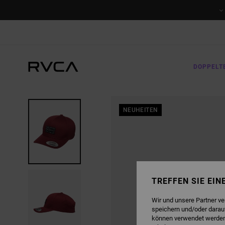
DIREKT
ZUR
PRODUKTINFORMATION
SPRINGEN
DOPPELT
NEUHEITEN
TREFFEN SIE EI
Wir und unsere Partner v
speichern und/oder darau
können verwendet werden,