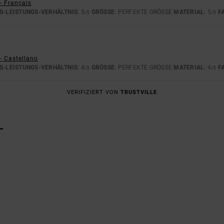
- Français
S-LEISTUNGS-VERHÄLTNIS
: 5
GRÖSSE
: PERFEKTE GRÖSSE
MATERIAL
: 5
F
/5
/5
- Castellano
S-LEISTUNGS-VERHÄLTNIS
: 4
GRÖSSE
: PERFEKTE GRÖSSE
MATERIAL
: 4
F
/5
/5
VERIFIZIERT VON
TRUSTVILLE
L