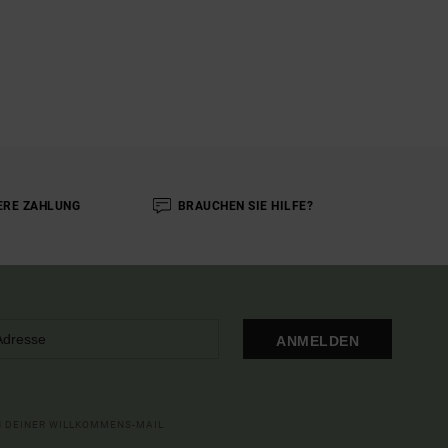
ERE ZAHLUNG
BRAUCHEN SIE HILFE?
ANMELDEN
IN DEINER WILLKOMMENS-MAIL