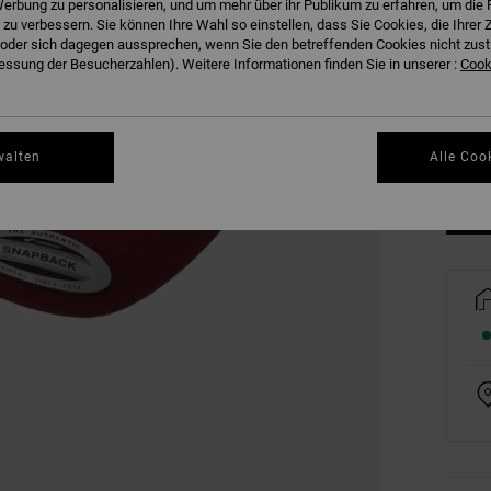
erbung zu personalisieren, und um mehr über ihr Publikum zu erfahren, um die 
 zu verbessern. Sie können Ihre Wahl so einstellen, dass Sie Cookies, die Ihre
der sich dagegen aussprechen, wenn Sie den betreffenden Cookies nicht zust
ssung der Besucherzahlen). Weitere Informationen finden Sie in unserer :
Cooki
walten
Alle Coo