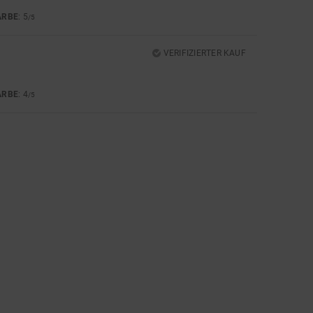
ARBE
: 5
/5
VERIFIZIERTER KAUF
ARBE
: 4
/5