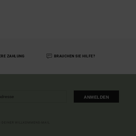
ERE ZAHLUNG
BRAUCHEN SIE HILFE?
ANMELDEN
IN DEINER WILLKOMMENS-MAIL