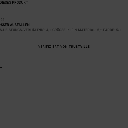
DIESES PRODUKT
026
SSER AUSFALLEN
S-LEISTUNGS-VERHÄLTNIS
: 4
GRÖSSE
: KLEIN
MATERIAL
: 5
FARBE
: 5
/5
/5
/5
VERIFIZIERT VON
TRUSTVILLE
L