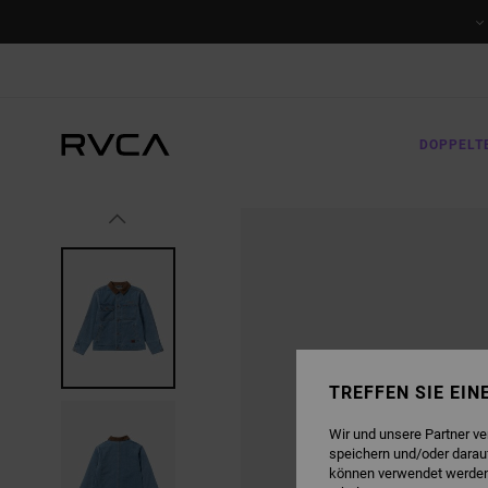
DIREKT
ZUR
PRODUKTINFORMATION
SPRINGEN
DOPPELT
TREFFEN SIE EI
Wir und unsere Partner v
speichern und/oder darau
können verwendet werden,