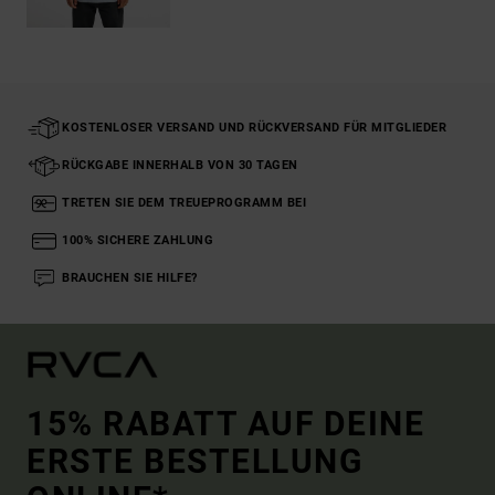
KOSTENLOSER VERSAND UND RÜCKVERSAND FÜR MITGLIEDER
RÜCKGABE INNERHALB VON 30 TAGEN
TRETEN SIE DEM TREUEPROGRAMM BEI
100% SICHERE ZAHLUNG
BRAUCHEN SIE HILFE?
15% RABATT AUF DEINE
ERSTE BESTELLUNG