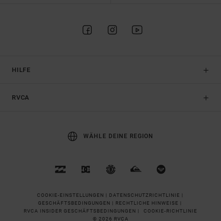
HILFE
RVCA
WÄHLE DEINE REGION
COOKIE-EINSTELLUNGEN |
DATENSCHUTZRICHTLINIE |
GESCHÄFTSBEDINGUNGEN |
RECHTLICHE HINWEISE |
RVCA INSIDER GESCHÄFTSBEDINGUNGEN |
COOKIE-RICHTLINIE
© 2026 RVCA