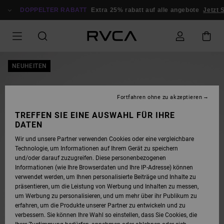
DIREKT
ZUR
DOPPELTER RABATT
Extra 25% rabatt auf alle angebote
Jetzt 
PRODUKTINFORMATION
SPRINGEN
NEUHEITEN
Fortfahren ohne zu akzeptieren
TREFFEN SIE EINE AUSWAHL FÜR IHRE
DATEN
Wir und unsere Partner verwenden Cookies oder eine vergleichbare
Technologie, um Informationen auf Ihrem Gerät zu speichern
und/oder darauf zuzugreifen. Diese personenbezogenen
Informationen (wie Ihre Browserdaten und Ihre IP-Adresse) können
verwendet werden, um Ihnen personalisierte Beiträge und Inhalte zu
präsentieren, um die Leistung von Werbung und Inhalten zu messen,
um Werbung zu personalisieren, und um mehr über ihr Publikum zu
erfahren, um die Produkte unserer Partner zu entwickeln und zu
verbessern. Sie können Ihre Wahl so einstellen, dass Sie Cookies, die